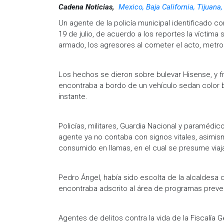
Cadena Noticias,
Mexico, Baja California, Tijuana
Un agente de la policía municipal identificado 
19 de julio, de acuerdo a los reportes la víctima 
armado, los agresores al cometer el acto, metros
Los hechos se dieron sobre bulevar Hisense, y fr
encontraba a bordo de un vehículo sedan color b
instante.
Policías, militares, Guardia Nacional y paramédic
agente ya no contaba con signos vitales, asimis
consumido en llamas, en el cual se presume viaj
Pedro Ángel, había sido escolta de la alcaldesa d
encontraba adscrito al área de programas prevent
Agentes de delitos contra la vida de la Fiscalía G