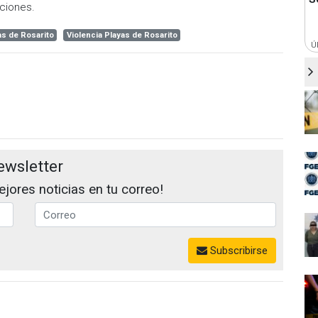
aciones.
as de Rosarito
Violencia Playas de Rosarito
Ú
ewsletter
jores noticias en tu correo!
Subscribirse