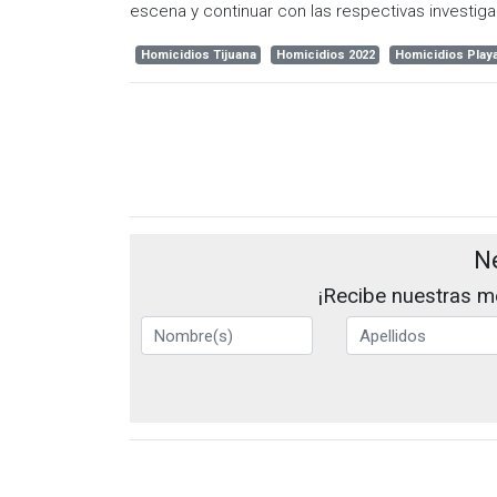
escena y continuar con las respectivas investig
Homicidios Tijuana
Homicidios 2022
Homicidios Play
N
¡Recibe nuestras me