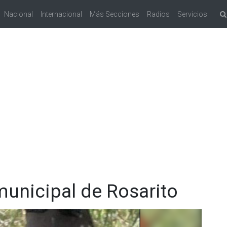
Nacional
Internacional
Más Secciones
Radios
Servicios
municipal de Rosarito