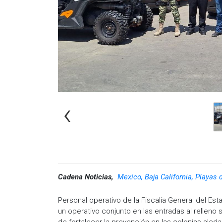
‹
Cadena Noticias,
Mexico, Baja California, Playas 
Personal operativo de la Fiscalía General del Es
un operativo conjunto en las entradas al relleno s
de fortalecer la prevención en las colonias aleda