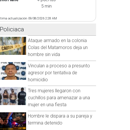
5 min
ltima actualización 09/08/2026 2:28 AM
Policiaca
Ataque armado en la colonia
Colas del Matamoros deja un
hombre sin vida
Vinculan a proceso a presunto
agresor por tentativa de
homicidio
Tres mujeres llegaron con
cuchillos para amenazar a una
mujer en una fiesta
Hombre le dispara a su pareja y
termina detenido