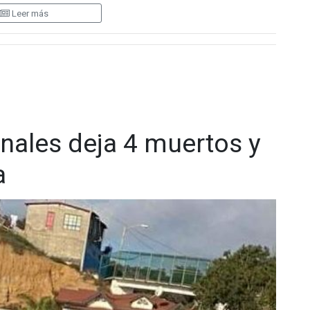
Leer más
 Mandujano Quezada, destacó la importancia de este trabajo
ersonal de la Agencia Estatal de Investigación y del
ades de la Mesa de Seguridad, como la Secretaría de
 Guardia Nacional.
nales deja 4 muertos y
a