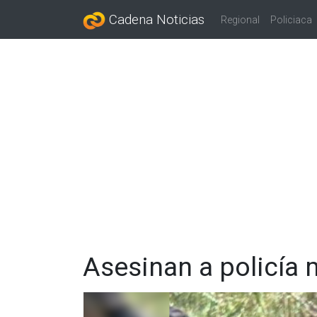
Cadena Noticias
Regional
Policiaca
Asesinan a policía 