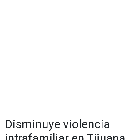
Disminuye violencia
intrafamiliar en Tijuana