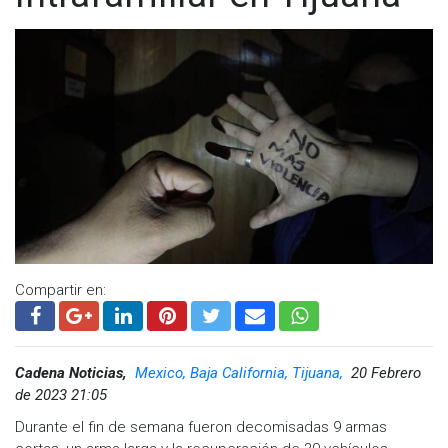
Compartir en:
Cadena Noticias,
Mexico, Baja California, Tijuana,
20 Febrero
de 2023 21:05
Durante el fin de semana fueron decomisadas 9 armas