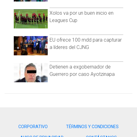
Xolos va por un buen inicio en
Leagues Cup
EU ofrece 100 mdd para capturar
a líderes del CJNG
Detienen a exgobernador de
Guerrero por caso Ayotzinapa
CORPORATIVO
TÉRMINOS Y CONDICIONES