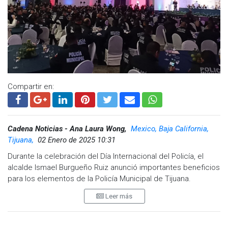
Compartir en:
Cadena Noticias - Ana Laura Wong,
Mexico, Baja California,
Tijuana,
02 Enero de 2025 10:31
Durante la celebración del Día Internacional del Policía, el
alcalde Ismael Burgueño Ruiz anunció importantes beneficios
para los elementos de la Policía Municipal de Tijuana.
Burgueño informó que, tras gestiones realizadas ante el
Leer más
gobierno federal y estatal, los policías recibirán un bono de
12 mil pesos a partir del 10 de enero.