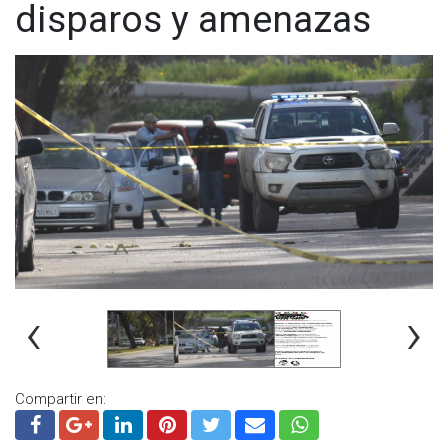
disparos y amenazas
‹
›
Compartir en: