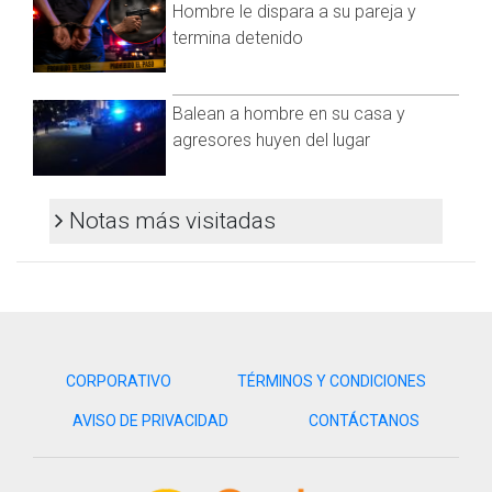
Hombre le dispara a su pareja y
La Fiscalía General del Estado quedó a cargo de ambas
termina detenido
investigaciones.
Balean a hombre en su casa y
agresores huyen del lugar
Notas más visitadas
CORPORATIVO
TÉRMINOS Y CONDICIONES
AVISO DE PRIVACIDAD
CONTÁCTANOS