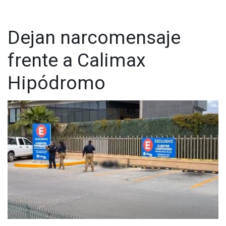
Dejan narcomensaje
frente a Calimax
Hipódromo
El primer hallazgo ocurrió al exterior del centro nocturno
Cavally, en el bulevar Cuauhtémoc Norte y la calle Javier
Goitia, en la Zona Río. En ese mismo sitio se presentaría el
cantante durante la noche.