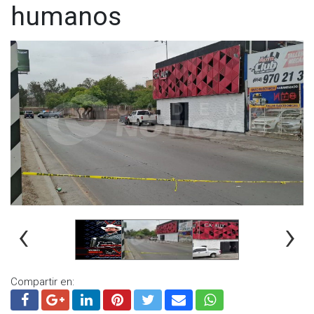
humanos
‹
›
Compartir en: