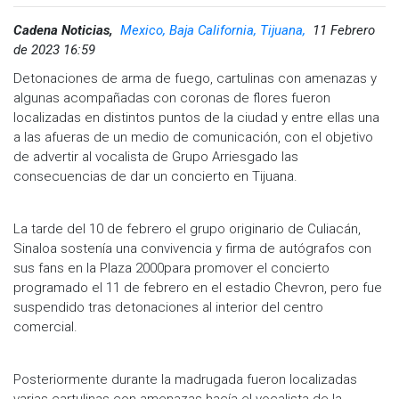
Cadena Noticias,
Mexico, Baja California, Tijuana,
11 Febrero
de 2023 16:59
Detonaciones de arma de fuego, cartulinas con amenazas y
algunas acompañadas con coronas de flores fueron
localizadas en distintos puntos de la ciudad y entre ellas una
a las afueras de un medio de comunicación, con el objetivo
de advertir al vocalista de Grupo Arriesgado las
consecuencias de dar un concierto en Tijuana.
La tarde del 10 de febrero el grupo originario de Culiacán,
Sinaloa sostenía una convivencia y firma de autógrafos con
sus fans en la Plaza 2000para promover el concierto
programado el 11 de febrero en el estadio Chevron, pero fue
suspendido tras detonaciones al interior del centro
comercial.
Posteriormente durante la madrugada fueron localizadas
varias cartulinas con amenazas hacía el vocalista de la