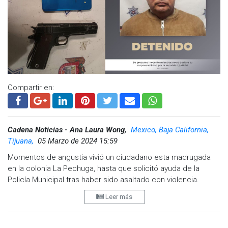
Compartir en:
Cadena Noticias - Ana Laura Wong,
Mexico, Baja California,
Tijuana,
05 Marzo de 2024 15:59
Momentos de angustia vivió un ciudadano esta madrugada
en la colonia La Pechuga, hasta que solicitó ayuda de la
Policía Municipal tras haber sido asaltado con violencia.
Leer más
El reporte policial indica que cuando los agentes realizaban
un patrullaje preventivo en el área, fueron interceptados por
un hombre, quien manifestó que momentos antes un sujeto