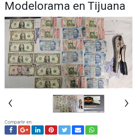
Modelorama en Tijuana
‹
›
Compartir en: