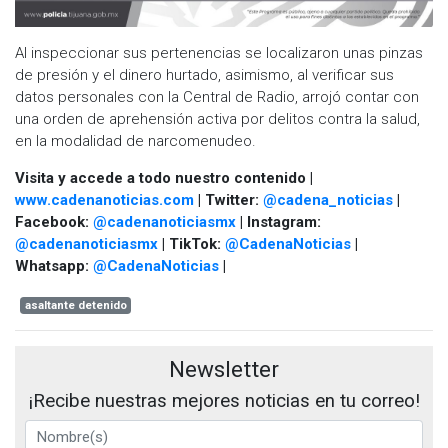
Al inspeccionar sus pertenencias se localizaron unas pinzas
de presión y el dinero hurtado, asimismo, al verificar sus
datos personales con la Central de Radio, arrojó contar con
una orden de aprehensión activa por delitos contra la salud,
en la modalidad de narcomenudeo.
Visita y accede a todo nuestro contenido |
www.cadenanoticias.com
| Twitter:
@cadena_noticias
|
Facebook:
@cadenanoticiasmx
| Instagram:
@cadenanoticiasmx
| TikTok:
@CadenaNoticias
|
Whatsapp:
@CadenaNoticias
|
asaltante detenido
Newsletter
¡Recibe nuestras mejores noticias en tu correo!