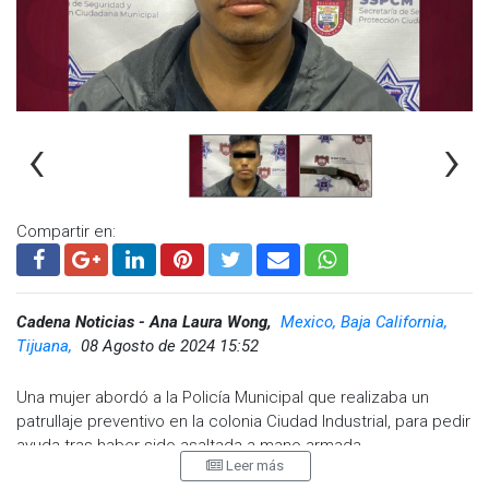
‹
›
Compartir en:
Cadena Noticias - Ana Laura Wong,
Mexico, Baja California,
Tijuana,
08 Agosto de 2024 15:52
Una mujer abordó a la Policía Municipal que realizaba un
patrullaje preventivo en la colonia Ciudad Industrial, para pedir
ayuda tras haber sido asaltada a mano armada.
Leer más
La mujer manifestó que un sujeto se aproximó en un vehículo