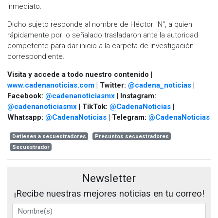
inmediato.
Dicho sujeto responde al nombre de Héctor "N", a quien
rápidamente por lo señalado trasladaron ante la autoridad
competente para dar inicio a la carpeta de investigación
correspondiente.
Visita y accede a todo nuestro contenido |
www.cadenanoticias.com
| Twitter:
@cadena_noticias
|
Facebook:
@cadenanoticiasmx
| Instagram:
@cadenanoticiasmx
| TikTok:
@CadenaNoticias
|
Whatsapp:
@CadenaNoticias
| Telegram:
@CadenaNoticias
Detienen a secuestradores
Presuntos secuestradores
Secuestrador
Newsletter
¡Recibe nuestras mejores noticias en tu correo!