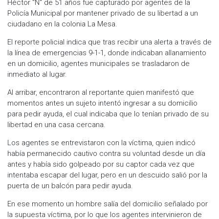
Héctor "N" de 51 años fue capturado por agentes de la
Policía Municipal por mantener privado de su libertad a un
ciudadano en la colonia La Mesa.
El reporte policial indica que tras recibir una alerta a través de
la línea de emergencias 9-1-1, donde indicaban allanamiento
en un domicilio, agentes municipales se trasladaron de
inmediato al lugar.
Al arribar, encontraron al reportante quien manifestó que
momentos antes un sujeto intentó ingresar a su domicilio
para pedir ayuda, el cual indicaba que lo tenían privado de su
libertad en una casa cercana.
Los agentes se entrevistaron con la víctima, quien indicó
había permanecido cautivo contra su voluntad desde un día
antes y había sido golpeado por su captor cada vez que
intentaba escapar del lugar, pero en un descuido salió por la
puerta de un balcón para pedir ayuda.
En ese momento un hombre salía del domicilio señalado por
la supuesta víctima, por lo que los agentes intervinieron de