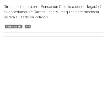
Otro cambio será en la Fundación Colosio a donde llegará el
ex gobernador de Oaxaca José Murat quien este mediodía
visitará su sede en Polanco.
Claudia ruiz
Pri