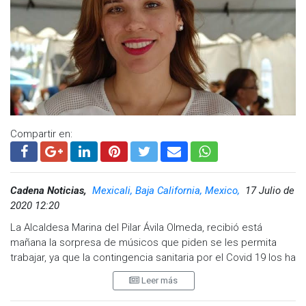
Compartir en:
Cadena Noticias,
Mexicali, Baja California, Mexico,
17 Julio de
2020 12:20
La Alcaldesa Marina del Pilar Ávila Olmeda, recibió está
mañana la sorpresa de músicos que piden se les permita
trabajar, ya que la contingencia sanitaria por el Covid 19 los ha
dejado fuera de lograr ingresos.
Leer más
El cierre de comercios y restaurantes afecto directamente el