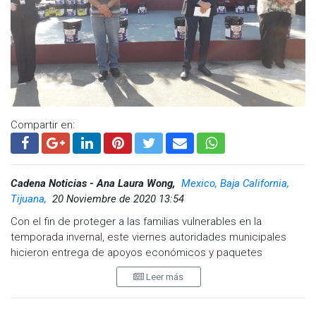
Compartir en:
Cadena Noticias - Ana Laura Wong,
Mexico, Baja California,
Tijuana,
20 Noviembre de 2020 13:54
Con el fin de proteger a las familias vulnerables en la
temporada invernal, este viernes autoridades municipales
hicieron entrega de apoyos económicos y paquetes
impermeabilizantes a vecinos de la delegación La Mesa.
Leer más
Juana Hayde Parra Burgos, Delegada de la Mesa indicó que
el objetivo de estas acciones es ayudar con las necesidades