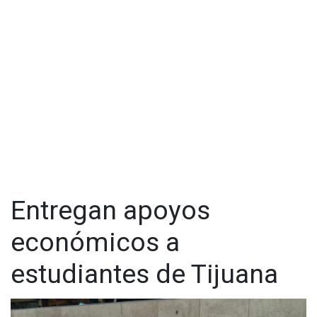
básicas de las familias de escasos recursos y con
discapacidad.
Por su parte el Presidente Municipal Arturo González Cruz
quien hizo entrega de los apoyos comentó "Las lluvias están
por llegar y por ello es importante entregar estos apoyos
para estar preparados y tener lo menos percances posibles
en las lluvias".
El primer edil dijo que aún falta mucho trabajo que realizar en
las delegaciones pero día a día lo hace trabajando en
coordinación con los ciudadanos y funcionarios.
Entregan apoyos
económicos a
estudiantes de Tijuana