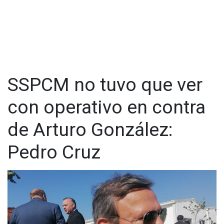
ordenada’’, sostuvo.
SSPCM no tuvo que ver
con operativo en contra
de Arturo González:
Pedro Cruz
En este momento, dijo estar disfrutando de su hogar, de sus
hijos que es lo más importante, en un equilibrio después de
todo el sacrificio de los tiempos que hicieron todos en su
familia, y es por eso que hoy participó en la toma de protesta