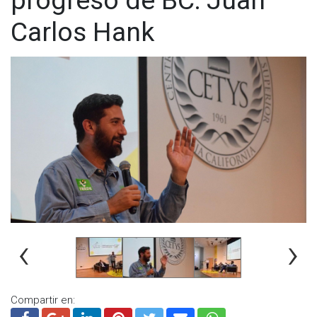
Carlos Hank
‹
›
Compartir en: