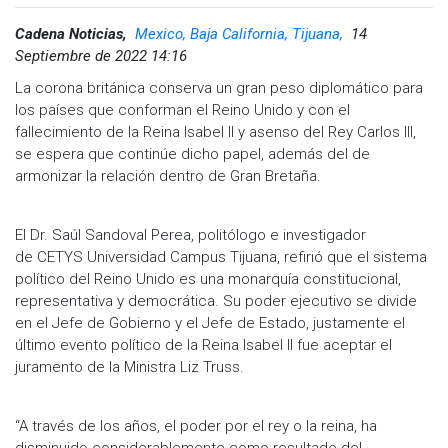
Cadena Noticias,
Mexico, Baja California, Tijuana,
14
Septiembre de 2022 14:16
La corona británica conserva un gran peso diplomático para
los países que conforman el Reino Unido y con el
fallecimiento de la Reina Isabel II y asenso del Rey Carlos III,
se espera que continúe dicho papel, además del de
armonizar la relación dentro de Gran Bretaña.
El Dr. Saúl Sandoval Perea, politólogo e investigador
de CETYS Universidad Campus Tijuana, refirió que el sistema
político del Reino Unido es una monarquía constitucional,
representativa y democrática. Su poder ejecutivo se divide
en el Jefe de Gobierno y el Jefe de Estado, justamente el
último evento político de la Reina Isabel II fue aceptar el
juramento de la Ministra Liz Truss.
“A través de los años, el poder por el rey o la reina, ha
disminuido considerablemente como resultado del