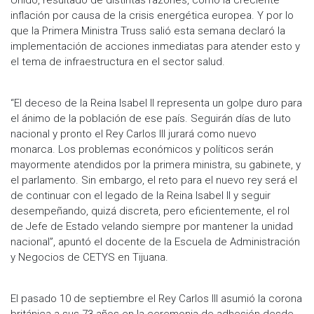
inflación por causa de la crisis energética europea. Y por lo
que la Primera Ministra Truss salió esta semana declaró la
implementación de acciones inmediatas para atender esto y
el tema de infraestructura en el sector salud.
“El deceso de la Reina Isabel II representa un golpe duro para
el ánimo de la población de ese país. Seguirán días de luto
nacional y pronto el Rey Carlos III jurará como nuevo
monarca. Los problemas económicos y políticos serán
mayormente atendidos por la primera ministra, su gabinete, y
el parlamento. Sin embargo, el reto para el nuevo rey será el
de continuar con el legado de la Reina Isabel II y seguir
desempeñando, quizá discreta, pero eficientemente, el rol
de Jefe de Estado velando siempre por mantener la unidad
nacional”, apuntó el docente de la Escuela de Administración
y Negocios de CETYS en Tijuana.
El pasado 10 de septiembre el Rey Carlos III asumió la corona
británica a sus 73 años en la ceremonia de adhesión desde