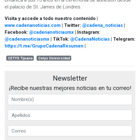
el palacio de St. James de Londres.
Visita y accede a todo nuestro contenido |
www.cadenanoticias.com
| Twitter:
@cadena_noticias
|
Facebook:
@cadenanoticiasmx
| Instagram:
@cadenanoticiasmx
| TikTok:
@CadenaNoticias
| Telegram:
https://t.me/GrupoCadenaResumen
|
CETYS Tijuana
Cetys Universidad
Newsletter
¡Recibe nuestras mejores noticias en tu correo!