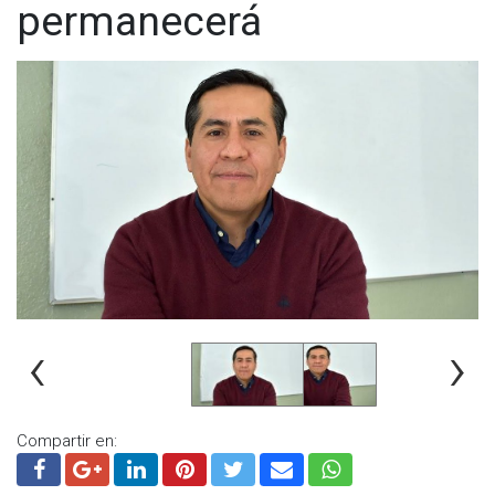
permanecerá
‹
›
Compartir en: