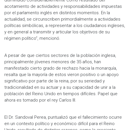
acotamiento de actividades y responsabilidades impuestas
por el parlamento inglés en distintos momentos. En la
actualidad, se circunscriben primordialmente a actividades
políticas simbólicas, a representar a los ciudadanos ingleses,
y en general a transmitir y articular los objetivos de su
régimen político”, mencionó.
A pesar de que ciertos sectores de la población inglesa,
principalmente jóvenes menores de 35 años, han
manifestado cierto grado de rechazo hacia la monarquía,
resalta que la mayoría de estos vieron positivo o un apoyo
significativo por parte de la reina, por su seriedad y
tradicionalidad en su actuar y a su capacidad de unir a la
población del Reino Unido en tiempos difíciles. Papel que
ahora es tomado por el rey Carlos III.
El Dr. Sandoval Perea, puntualizó que el fallecimiento ocurre
en un contexto político y económico difícil para el Reino
Unido, resultado de distintas razones, como la creciente