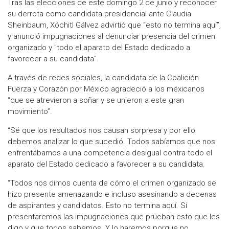
Tras las elecciones de este domingo 2 de junio y reconocer
su derrota como candidata presidencial ante Claudia
Sheinbaum, Xóchitl Gálvez advirtió que “esto no termina aquí”,
y anunció impugnaciones al denunciar presencia del crimen
organizado y "todo el aparato del Estado dedicado a
favorecer a su candidata".
A través de redes sociales, la candidata de la Coalición
Fuerza y Corazón por México agradeció a los mexicanos
“que se atrevieron a soñar y se unieron a este gran
movimiento”.
“Sé que los resultados nos causan sorpresa y por ello
debemos analizar lo que sucedió. Todos sabíamos que nos
enfrentábamos a una competencia desigual contra todo el
aparato del Estado dedicado a favorecer a su candidata.
“Todos nos dimos cuenta de cómo el crimen organizado se
hizo presente amenazando e incluso asesinando a decenas
de aspirantes y candidatos. Esto no termina aquí. Sí
presentaremos las impugnaciones que prueban esto que les
digo y que todos sabemos. Y lo haremos porque no