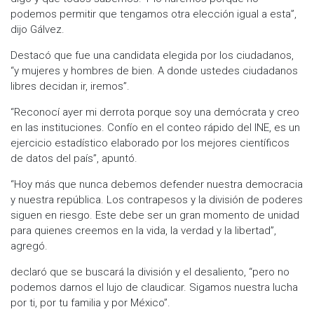
podemos permitir que tengamos otra elección igual a esta”,
dijo Gálvez.
Destacó que fue una candidata elegida por los ciudadanos,
“y mujeres y hombres de bien. A donde ustedes ciudadanos
libres decidan ir, iremos”.
“Reconocí ayer mi derrota porque soy una demócrata y creo
en las instituciones. Confío en el conteo rápido del INE, es un
ejercicio estadístico elaborado por los mejores científicos
de datos del país”, apuntó.
“Hoy más que nunca debemos defender nuestra democracia
y nuestra república. Los contrapesos y la división de poderes
siguen en riesgo. Este debe ser un gran momento de unidad
para quienes creemos en la vida, la verdad y la libertad”,
agregó.
declaró que se buscará la división y el desaliento, “pero no
podemos darnos el lujo de claudicar. Sigamos nuestra lucha
por ti, por tu familia y por México”.