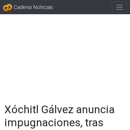
Cadena Noticias
Xóchitl Gálvez anuncia
impugnaciones, tras