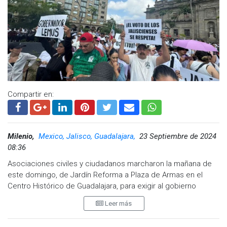
Compartir en:
Milenio,
Mexico, Jalisco, Guadalajara,
23 Septiembre de 2024
08:36
Asociaciones civiles y ciudadanos marcharon la mañana de
este domingo, de Jardín Reforma a Plaza de Armas en el
Centro Histórico de Guadalajara, para exigir al gobierno
federal que respete y reconozca a Pablo Lemus Navarro
Leer más
como gobernador electo de Jalisco.