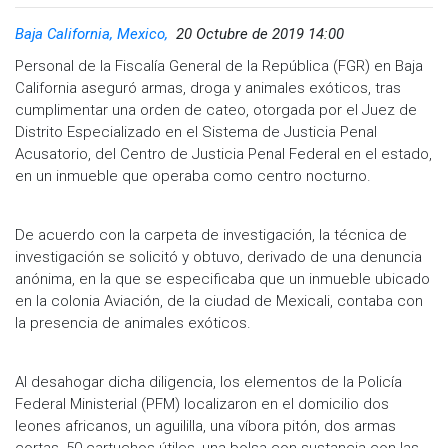
Baja California, Mexico,
20 Octubre de 2019 14:00
Personal de la Fiscalía General de la República (FGR) en Baja
California aseguró armas, droga y animales exóticos, tras
cumplimentar una orden de cateo, otorgada por el Juez de
Distrito Especializado en el Sistema de Justicia Penal
Acusatorio, del Centro de Justicia Penal Federal en el estado,
en un inmueble que operaba como centro nocturno.
De acuerdo con la carpeta de investigación, la técnica de
investigación se solicitó y obtuvo, derivado de una denuncia
anónima, en la que se especificaba que un inmueble ubicado
en la colonia Aviación, de la ciudad de Mexicali, contaba con
la presencia de animales exóticos.
Al desahogar dicha diligencia, los elementos de la Policía
Federal Ministerial (PFM) localizaron en el domicilio dos
leones africanos, un aguililla, una víbora pitón, dos armas
cortas, 50 cartuchos útiles, una bolsa con sustancia con las