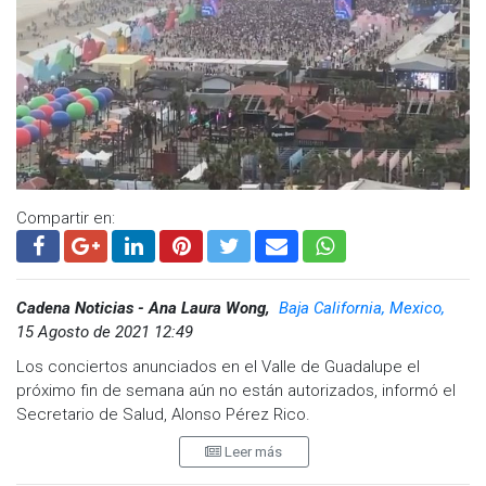
Compartir en:
Cadena Noticias - Ana Laura Wong,
Baja California, Mexico,
15 Agosto de 2021 12:49
Los conciertos anunciados en el Valle de Guadalupe el
próximo fin de semana aún no están autorizados, informó el
Secretario de Salud, Alonso Pérez Rico.
Leer más
"Ninguno tiene carta de no inconveniente e invito a que se
acerquen a la Secretaria de Salud porque ¿Quién autorizó