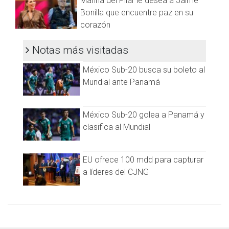
Marina del Pilar le desea a Jaime
Bonilla que encuentre paz en su
corazón
Notas más visitadas
México Sub-20 busca su boleto al
Mundial ante Panamá
México Sub-20 golea a Panamá y
clasifica al Mundial
EU ofrece 100 mdd para capturar
a líderes del CJNG