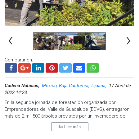
‹
›
Compartir en:
Cadena Noticias,
Mexico, Baja California, Tijuana,
17 Abril de
2022 14:23
En la segunda jornada de forestación organizada por
Emprendedores del Valle de Guadalupe (EDVG), entregaron
más de 2 mil 500 árboles provistos por un invernadero del
gobierno estatal, para que sumadas, 80 empresas y
Leer más
ciudadanos, pudieran ser plantados en la ruta del vino,
informó Marco Estudillo Bernal, presidente del grupo