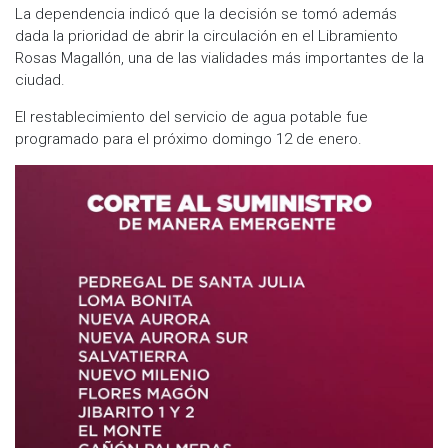
La dependencia indicó que la decisión se tomó además
dada la prioridad de abrir la circulación en el Libramiento
Rosas Magallón, una de las vialidades más importantes de la
ciudad.
El restablecimiento del servicio de agua potable fue
programado para el próximo domingo 12 de enero.