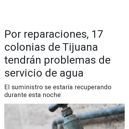
Agregó que en el año 2022 han reparado 11 fugas, 3
desfogues repuestos y se realizaron 4 paros del acueducto.
Por reparaciones, 17
colonias de Tijuana
tendrán problemas de
servicio de agua
El suministro se estaría recuperando
durante esta noche