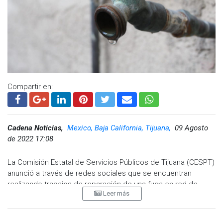
Compartir en:
Cadena Noticias,
Mexico, Baja California, Tijuana,
09 Agosto
de 2022 17:08
La Comisión Estatal de Servicios Públicos de Tijuana (CESPT)
anunció a través de redes sociales que se encuentran
realizando trabajos de reparación de una fuga en red de
Leer más
agua potable sobre la Calle Rio Nilo de la colonia Capistrano.
Estos trabajos provocarán una afectación en el suministro de