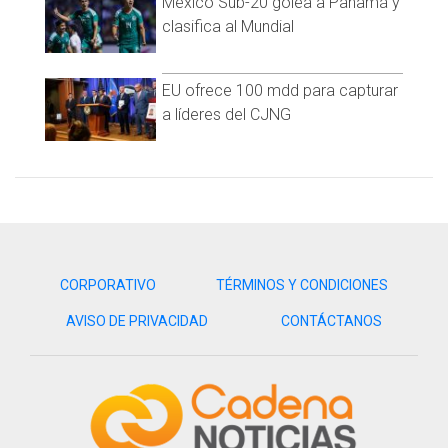
México Sub-20 golea a Panamá y
clasifica al Mundial
EU ofrece 100 mdd para capturar
a líderes del CJNG
CORPORATIVO
TÉRMINOS Y CONDICIONES
AVISO DE PRIVACIDAD
CONTÁCTANOS