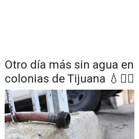
Otro día más sin agua en
colonias de Tijuana 💧🤦‍♂️