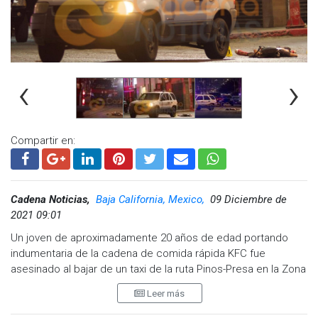
‹
›
Compartir en:
Cadena Noticias,
Baja California, Mexico,
09 Diciembre de
2021 09:01
Un joven de aproximadamente 20 años de edad portando
indumentaria de la cadena de comida rápida KFC fue
asesinado al bajar de un taxi de la ruta Pinos-Presa en la Zona
Centro, de acuerdo a las primeras versiones su agresor
Leer más
viajaba en la misma unidad.