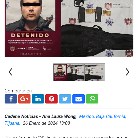
‹
›
Compartir en:
Cadena Noticias - Ana Laura Wong,
Mexico, Baja California,
Tijuana,
26 Enero de 2024 13:08
Diego Armando “N”, fingía ser músico para esconder armas,