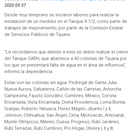
2020 09:37
Desde muy temprano se iniciaron labores para realizar la
instalación de un medidor en el Tanque 4 1/2, como parte de
trabajos de mejoramiento, por parte de la Comisión Estatal
de Servicios Públicos de Tijuana.
"Le recordamos que debido a esto se debió realizar el cierre
del Tanque SARH, que abastece a 40 colonias de Tijuana por
los que se presentará falta de agua en el área de influencia",
informó la dependencia.
Estas son las colonias sin agua: Pedregal de Santa Julia,
Nueva Aurora, Salvatierra, Cañón de las Carretas, Antorcha
Campesina, Fausto González, Cumbres, México, Corona
Encantada, Vista Encantada, Divina Providencia, Loma Bonita,
Granjas, Roberto Yahuaca, Flores Magón, Jibarito I y II,
Johnson, Chihuahua, San Ángel, Cima, Michoacán, Artesanal,
Monte Olímpicos, Milenio, Cueva, Progreso, Rubí Jardines,
Rubí Terrazas, Rubí Cumbres, Pro Hogar, Obrera I, II y III,