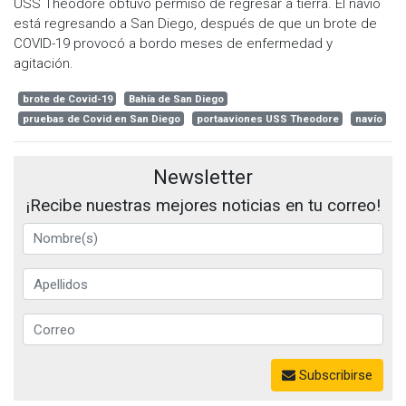
USS Theodore obtuvo permiso de regresar a tierra. El navío
está regresando a San Diego, después de que un brote de
COVID-19 provocó a bordo meses de enfermedad y
agitación.
brote de Covid-19
Bahía de San Diego
pruebas de Covid en San Diego
portaaviones USS Theodore
navío
Newsletter
¡Recibe nuestras mejores noticias en tu correo!
Subscribirse