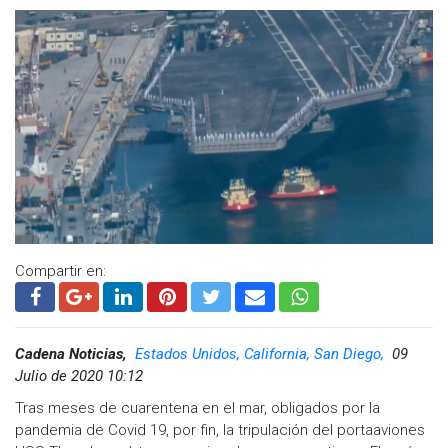
Compartir en:
Cadena Noticias,
Estados Unidos, California, San Diego,
09
Julio de 2020 10:12
Tras meses de cuarentena en el mar, obligados por la
pandemia de Covid 19, por fin, la tripulación del portaaviones