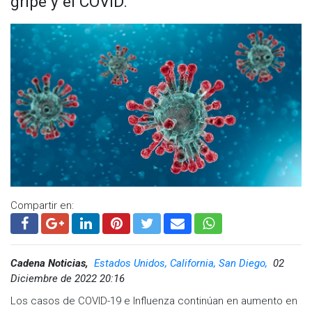
gripe y el COVID.
Compartir en:
Cadena Noticias,
Estados Unidos, California, San Diego,
02
Diciembre de 2022 20:16
Los casos de COVID-19 e Influenza continúan en aumento en