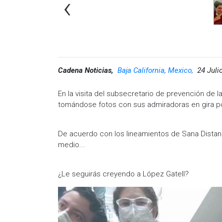
‹
Cadena Noticias,
Baja California, Mexico,
24 Juli
En la visita del subsecretario de prevención de l
tomándose fotos con sus admiradoras en gira 
De acuerdo con los lineamientos de Sana Distan
medio...
¿Le seguirás creyendo a López Gatell?