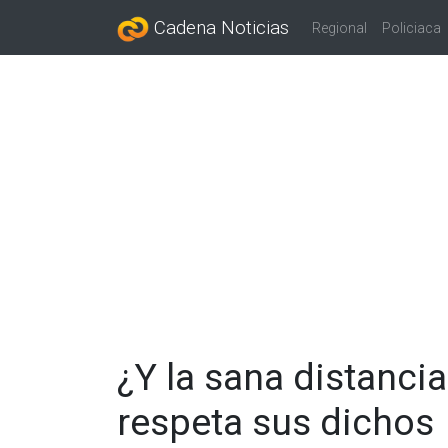
Cadena Noticias
Regional
Policiaca
¿Y la sana distanci
respeta sus dichos