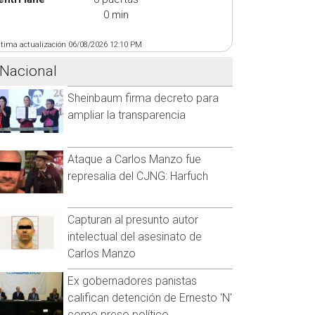
0 min
ltima actualización 06/08/2026 12:10 PM
Nacional
Sheinbaum firma decreto para
ampliar la transparencia
Ataque a Carlos Manzo fue
represalia del CJNG: Harfuch
Capturan al presunto autor
intelectual del asesinato de
Carlos Manzo
Ex gobernadores panistas
califican detención de Ernesto 'N'
como preso político