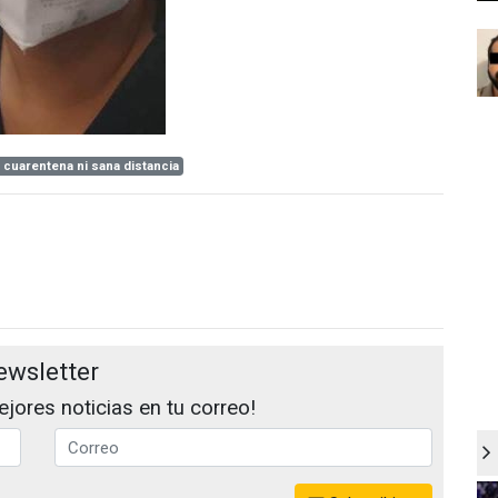
 cuarentena ni sana distancia
ewsletter
jores noticias en tu correo!