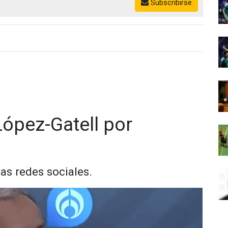
Subscribirse
ópez-Gatell por
las redes sociales.