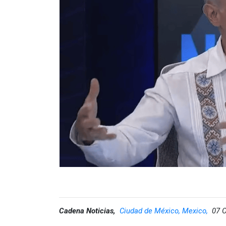
Cadena Noticias,
Ciudad de México, Mexico,
07 O