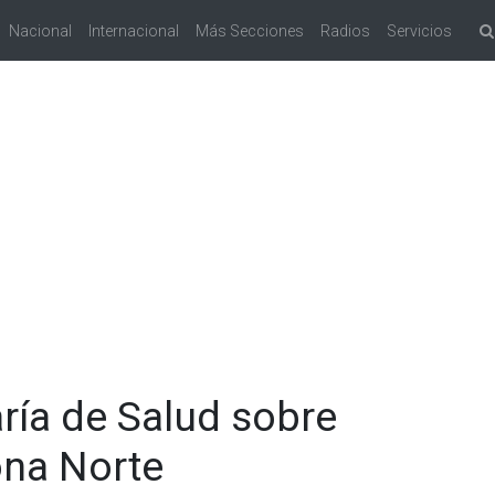
Nacional
Internacional
Más Secciones
Radios
Servicios
ría de Salud sobre
ona Norte