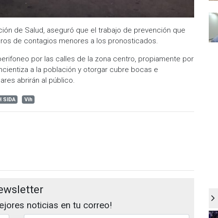
ción de Salud, aseguró que el trabajo de prevención que
eros de contagios menores a los pronosticados.
n perifoneo por las calles de la zona centro, propiamente por
ncientiza a la población y otorgar cubre bocas e
res abrirán al público.
H SIDA
Vih
ewsletter
jores noticias en tu correo!