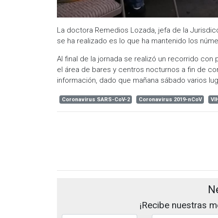
La doctora Remedios Lozada, jefa de la Jurisdic
se ha realizado es lo que ha mantenido los núm
Al final de la jornada se realizó un recorrido co
el área de bares y centros nocturnos a fin de co
información, dado que mañana sábado varios luga
Coronavirus SARS-CoV-2
Coronavirus 2019-nCoV
VI
N
¡Recibe nuestras me