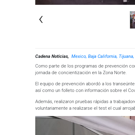
‹
Cadena Noticias,
Mexico, Baja California, Tijuana
Como parte de los programas de prevención contra 
jornada de concientización en la Zona Norte.
El equipo de prevención abordó a los transeúnt
así como un folleto con información sobre el Cov
Además, realizaron pruebas rápidas a trabajado
voluntariamente a realizarse el test el cual arroj