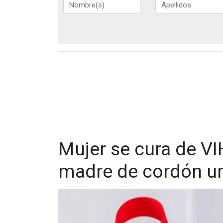
Mujer se cura de VI
madre de cordón um