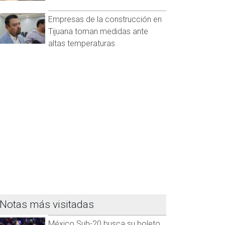
Empresas de la construcción en
Tijuana toman medidas ante
altas temperaturas
Notas más visitadas
México Sub-20 busca su boleto