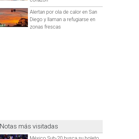
Alertan por ola de calor en San
Diego y llaman a refugiarse en
zonas frescas
Notas más visitadas
México Sub-20 busca su boleto