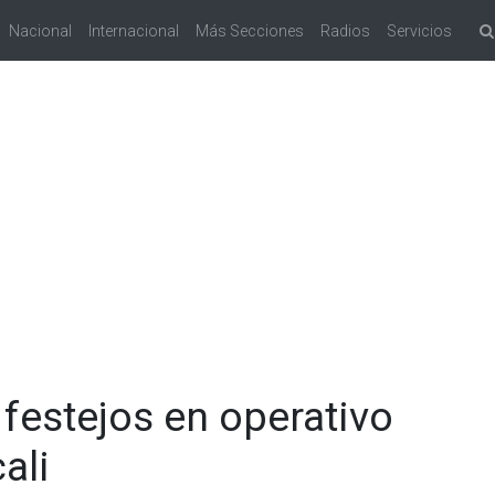
Nacional
Internacional
Más Secciones
Radios
Servicios
 festejos en operativo
ali