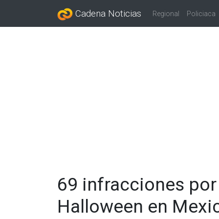
Cadena Noticias
Regional
Policiaca
69 infracciones por
Halloween en Mexic