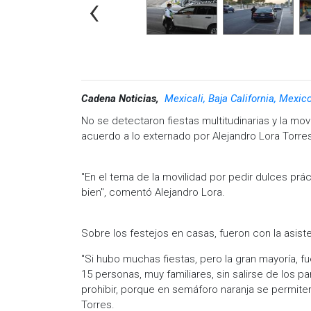
‹
Cadena Noticias,
Mexicali, Baja California, Mexic
No se detectaron fiestas multitudinarias y la mov
acuerdo a lo externado por Alejandro Lora Torres,
"En el tema de la movilidad por pedir dulces prá
bien", comentó Alejandro Lora.
Sobre los festejos en casas, fueron con la asis
"Si hubo muchas fiestas, pero la gran mayoría, f
15 personas, muy familiares, sin salirse de los
prohibir, porque en semáforo naranja se permit
Torres.