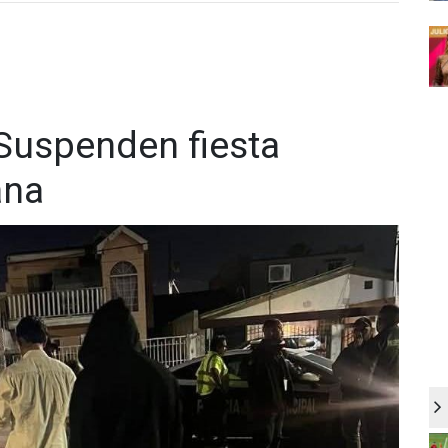
 Suspenden fiesta
ana