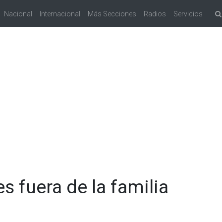
Nacional
Internacional
Más Secciones
Radios
Servicios
s fuera de la familia