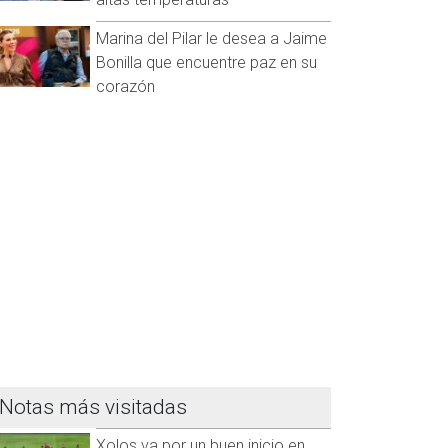
Marina del Pilar le desea a Jaime
Bonilla que encuentre paz en su
corazón
Notas más visitadas
Xolos va por un buen inicio en