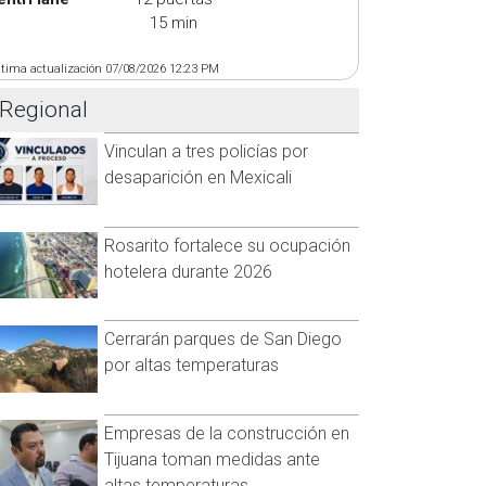
15 min
ltima actualización 07/08/2026 12:23 PM
Regional
Vinculan a tres policías por
desaparición en Mexicali
Rosarito fortalece su ocupación
hotelera durante 2026
Cerrarán parques de San Diego
por altas temperaturas
Empresas de la construcción en
Tijuana toman medidas ante
altas temperaturas