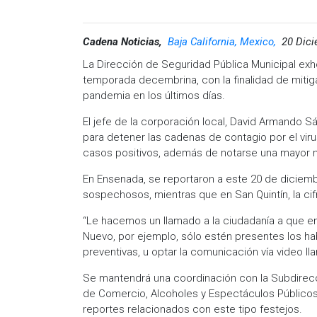
Cadena Noticias,
Baja California, Mexico,
20 Dici
La Dirección de Seguridad Pública Municipal exhor
temporada decembrina, con la finalidad de mitiga
pandemia en los últimos días.
El jefe de la corporación local, David Armando
para detener las cadenas de contagio por el viru
casos positivos, además de notarse una mayor m
En Ensenada, se reportaron a este 20 de diciemb
sospechosos, mientras que en San Quintín, la ci
“Le hacemos un llamado a la ciudadanía a que e
Nuevo, por ejemplo, sólo estén presentes los ha
preventivas, u optar la comunicación vía video l
Se mantendrá una coordinación con la Subdirecci
de Comercio, Alcoholes y Espectáculos Públicos 
reportes relacionados con este tipo festejos.