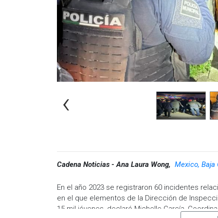
‹
Cadena Noticias - Ana Laura Wong,
Mexico, Baja 
En el año 2023 se registraron 60 incidentes relac
en el que elementos de la Dirección de Inspecci
15 mil jóvenes, declaró Michelle García, Coordina