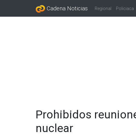
Cadena Noticias
Regional
Policiaca
Prohibidos reunione
nuclear