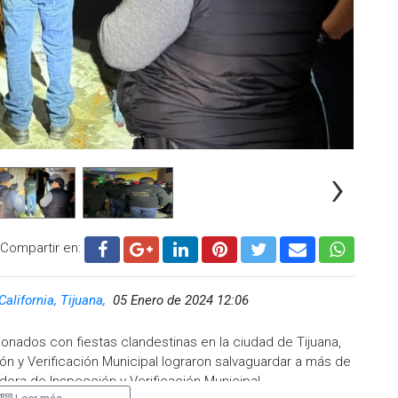
›
Compartir en:
California, Tijuana,
05 Enero de 2024 12:06
ionados con fiestas clandestinas en la ciudad de Tijuana,
ón y Verificación Municipal lograron salvaguardar a más de
dora de Inspección y Verificación Municipal.