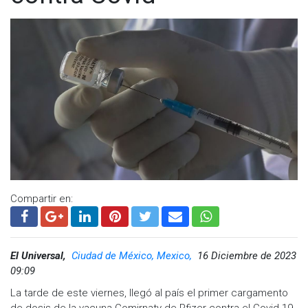
Compartir en:
El Universal,
Ciudad de México, Mexico,
16 Diciembre de 2023
09:09
La tarde de este viernes, llegó al país el primer cargamento
de dosis de la vacuna Comirnaty de Pfizer contra el Covid-19