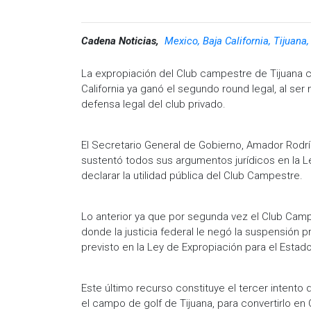
Cadena Noticias,
Mexico, Baja California, Tijuana
La expropiación del Club campestre de Tijuana c
California ya ganó el segundo round legal, al se
defensa legal del club privado.
El Secretario General de Gobierno, Amador Rodrí
sustentó todos sus argumentos jurídicos en la Le
declarar la utilidad pública del Club Campestre.
Lo anterior ya que por segunda vez el Club Cam
donde la justicia federal le negó la suspensión 
previsto en la Ley de Expropiación para el Estad
Este último recurso constituye el tercer intento 
el campo de golf de Tijuana, para convertirlo en