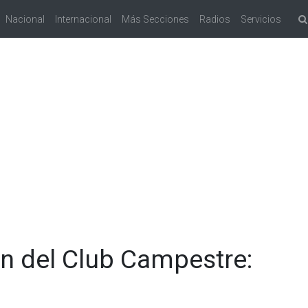
Nacional
Internacional
Más Secciones
Radios
Servicios
n del Club Campestre: