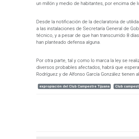
un millón y medio de habitantes, por encima de 
Desde la notificación de la declaratoria de util
a las instalaciones de Secretaría General de Gob
técnico, y a pesar de que han transcurrido 8 dí
han planteado defensa alguna.
Por otra parte, tal y como lo marca la ley se reali
diversos probables afectados, habrá que esperar
Rodríguez y de Alfonso García González tienen a
expropiación del Club Campestre Tijuana
Club campest