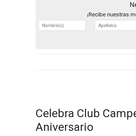
N
¡Recibe nuestras me
Celebra Club Campe
Aniversario