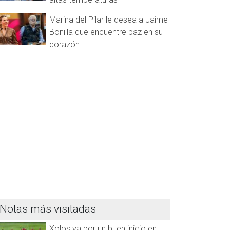
Marina del Pilar le desea a Jaime
Bonilla que encuentre paz en su
corazón
Notas más visitadas
Xolos va por un buen inicio en