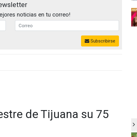
ewsletter
jores noticias en tu correo!
Subscribirse
stre de Tijuana su 75