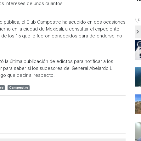
los intereses de unos cuantos.
Ú
idad pública, el Club Campestre ha acudido en dos ocasiones
ierno en la ciudad de Mexicali, a consultar el expediente
as de los 15 que le fueron concedidos para defenderse, no
zó la última publicación de edictos para notificar a los
 para saber si los sucesores del General Abelardo L.
lgo que decir al respecto.
re
Campestre