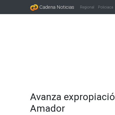
Cadena Noticias
Regional
Policiaca
Avanza expropiació
Amador