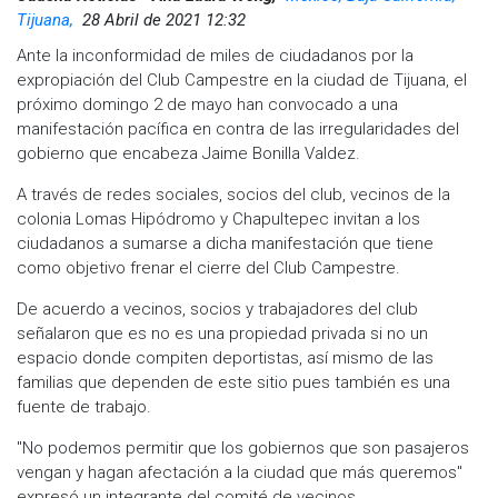
Tijuana,
28 Abril de 2021 12:32
Ante la inconformidad de miles de ciudadanos por la
expropiación del Club Campestre en la ciudad de Tijuana, el
próximo domingo 2 de mayo han convocado a una
manifestación pacífica en contra de las irregularidades del
gobierno que encabeza Jaime Bonilla Valdez.
A través de redes sociales, socios del club, vecinos de la
colonia Lomas Hipódromo y Chapultepec invitan a los
ciudadanos a sumarse a dicha manifestación que tiene
como objetivo frenar el cierre del Club Campestre.
De acuerdo a vecinos, socios y trabajadores del club
señalaron que es no es una propiedad privada si no un
espacio donde compiten deportistas, así mismo de las
familias que dependen de este sitio pues también es una
fuente de trabajo.
"No podemos permitir que los gobiernos que son pasajeros
vengan y hagan afectación a la ciudad que más queremos"
expresó un integrante del comité de vecinos.