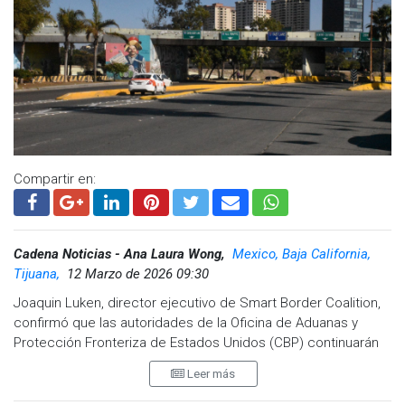
Compartir en:
Cadena Noticias - Ana Laura Wong,
Mexico, Baja California,
Tijuana,
12 Marzo de 2026 09:30
Joaquin Luken, director ejecutivo de Smart Border Coalition,
confirmó que las autoridades de la Oficina de Aduanas y
Protección Fronteriza de Estados Unidos (CBP) continuarán
con el programa piloto del carril SENTRI en la calle Segunda
Leer más
de Tijuana.