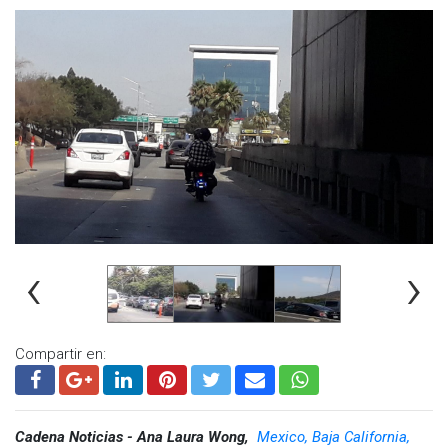
‹
›
Compartir en:
Cadena Noticias - Ana Laura Wong,
Mexico, Baja California,