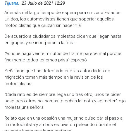
Tijuana,
23 Julio de 2021 12:29
Además del largo tiempo de espera para cruzar a Estados
Unidos, los automovilistas tienen que soportar aquellos
motociclistas que cruzan sin hacer fila.
De acuerdo a ciudadanos molestos dicen que llegan hasta
en grupos y se incorporan a la línea.
"Aunque haga veinte minutos de fila me parece mal porque
finalmente todos tenemos prisa" expresó
Señalaron que han detectado que las autoridades de
migración toman más tiempo en la revisión de los
motociclistas.
"Cada rato es de siempre llega uno tras otro, unos te piden
pase pero otros no, nomas te echan la moto y se meten" dijo
molesta una señora
Relató que en una ocasión una mujer no quiso dar el paso a
un motociclista y ambos estuvieron peleando durante el
trayecto hasta que logró meterse.