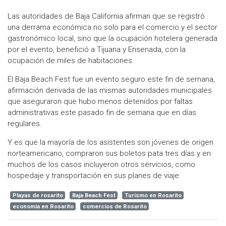
Las autoridades de Baja California afirman que se registró
una derrama económica no solo para el comercio y el sector
gastronómico local, sino que la ocupación hotelera generada
por el evento, benefició a Tijuana y Ensenada, con la
ocupación de miles de habitaciones.
El Baja Beach Fest fue un evento seguro este fin de semana,
afirmación derivada de las mismas autoridades municipales
que aseguraron que hubo menos detenidos por faltas
administrativas este pasado fin de semana que en días
regulares.
Y es que la mayoría de los asistentes son jóvenes de origen
norteamericano, compraron sus boletos pata tres días y en
muchos de los casos incluyeron otros servicios, como
hospedaje y transportación en sus planes de viaje.
Playas de rosarito
Baja Beach Fest
Turismo en Rosarito
economía en Rosarito
comercios de Rosarito