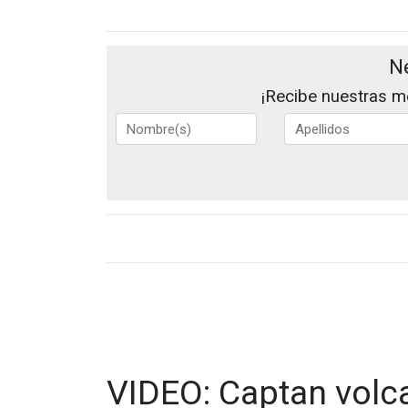
N
¡Recibe nuestras me
VIDEO: Captan volca