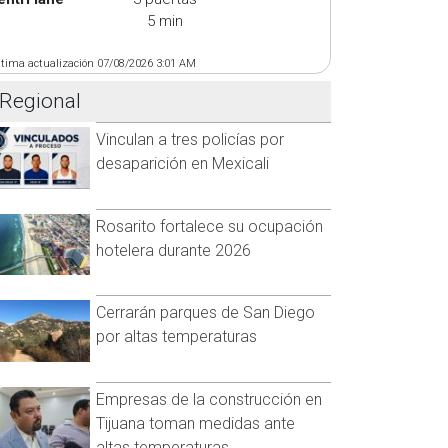
5 min
ltima actualización 07/08/2026 3:01 AM
Regional
Vinculan a tres policías por
desaparición en Mexicali
Rosarito fortalece su ocupación
hotelera durante 2026
Cerrarán parques de San Diego
por altas temperaturas
Empresas de la construcción en
Tijuana toman medidas ante
altas temperaturas