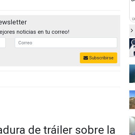
Ú
ewsletter
jores noticias en tu correo!
Subscribirse
dura de tráiler sobre la