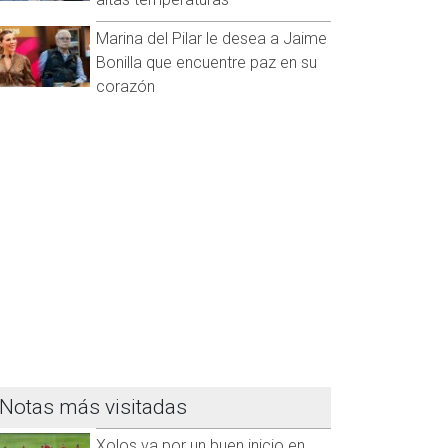
Marina del Pilar le desea a Jaime
Bonilla que encuentre paz en su
corazón
Notas más visitadas
Xolos va por un buen inicio en