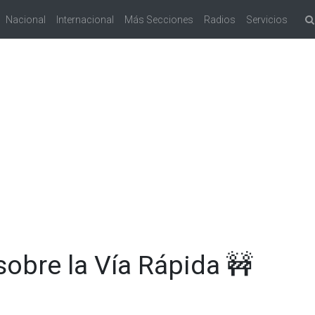
Nacional
Internacional
Más Secciones
Radios
Servicios
sobre la Vía Rápida 🚧