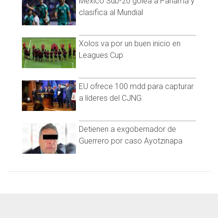
México Sub-20 golea a Panamá y
clasifica al Mundial
Xolos va por un buen inicio en
Leagues Cup
EU ofrece 100 mdd para capturar
a líderes del CJNG
Detienen a exgobernador de
Guerrero por caso Ayotzinapa