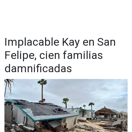
https://t.me/GrupoCadenaResumen
|
Implacable Kay en San
Felipe, cien familias
damnificadas