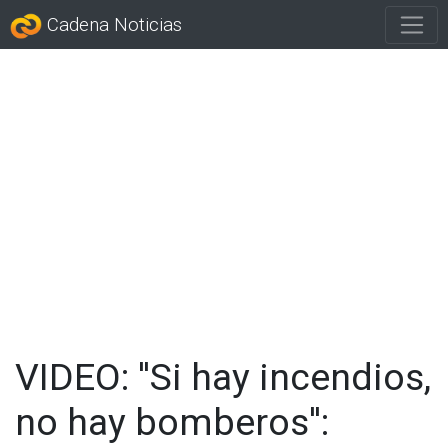
Cadena Noticias
VIDEO: ''Si hay incendios,
no hay bomberos'':