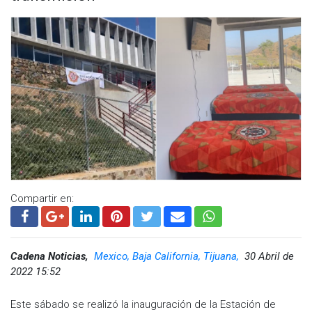
Galerías al medio día de este sábado.
Compartir en:
Cadena Noticias,
Mexico, Baja California, Tijuana,
30 Abril de
2022 15:52
Este sábado se realizó la inauguración de la Estación de