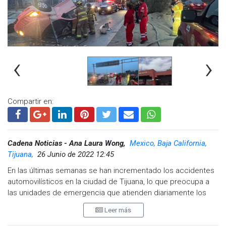
‹
›
Compartir en:
Cadena Noticias - Ana Laura Wong,
Mexico, Baja California,
Tijuana,
26 Junio de 2022 12:45
En las últimas semanas se han incrementado los accidentes
automovilísticos en la ciudad de Tijuana, lo que preocupa a
las unidades de emergencia que atienden diariamente los
reportes.
Leer más
En entrevista con el Director de Bomberos Tijuana, Rafael