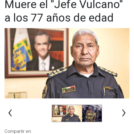
Muere el ''Jefe Vulcano''
a los 77 años de edad
‹
›
Compartir en: