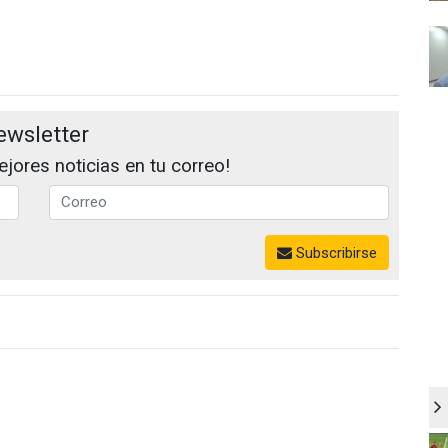
ewsletter
jores noticias en tu correo!
Subscribirse