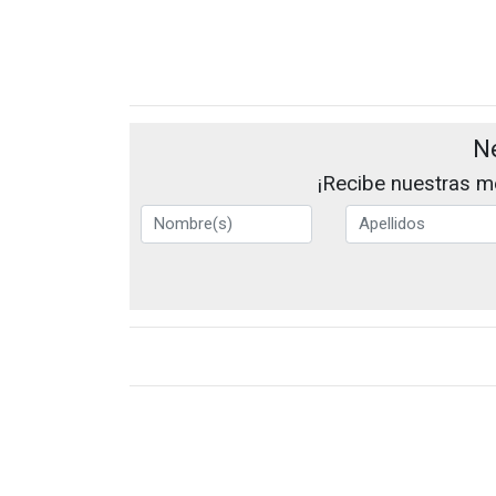
N
¡Recibe nuestras me