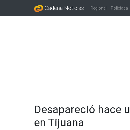
Cadena Noticias
Regional
Policiaca
Desapareció hace 
en Tijuana