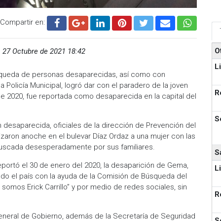
Compartir en:
O
,
27 Octubre de 2021 18:42
L
úsqueda de personas desaparecidas, así como con
a Policía Municipal, logró dar con el paradero de la joven
R
e 2020, fue reportada como desaparecida en la capital del
S
n desaparecida, oficiales de la dirección de Prevención del
lizaron anoche en el bulevar Díaz Ordaz a una mujer con las
a buscada desesperadamente por sus familiares.
S
reportó el 30 de enero del 2020, la desaparición de Gema,
L
todo el país con la ayuda de la Comisión de Búsqueda del
omos Erick Carrillo” y por medio de redes sociales, sin
R
 General de Gobierno, además de la Secretaría de Seguridad
S