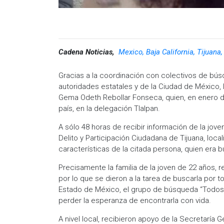
Cadena Noticias,
Mexico, Baja California, Tijuana
Gracias a la coordinación con colectivos de b
autoridades estatales y de la Ciudad de México, l
Gema Odeth Rebollar Fonseca, quien, en enero d
país, en la delegación Tlalpan.
A sólo 48 horas de recibir información de la jove
Delito y Participación Ciudadana de Tijuana, loca
características de la citada persona, quien er
Precisamente la familia de la joven de 22 años, 
por lo que se dieron a la tarea de buscarla por 
Estado de México, el grupo de búsqueda “Todos s
perder la esperanza de encontrarla con vida.
A nivel local, recibieron apoyo de la Secretaría