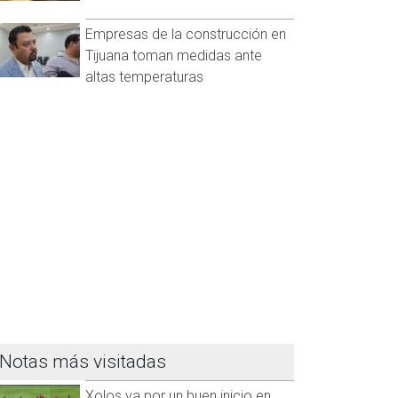
Empresas de la construcción en
Tijuana toman medidas ante
altas temperaturas
Notas más visitadas
Xolos va por un buen inicio en