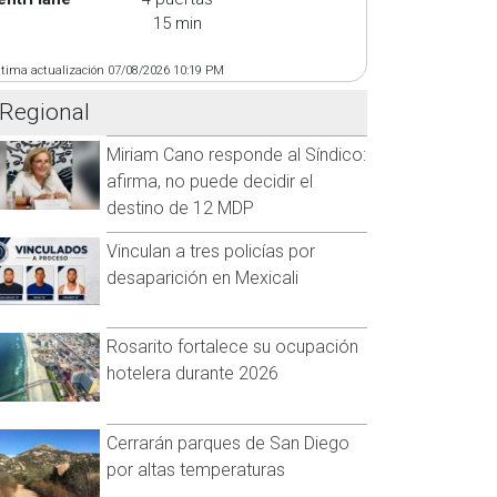
15 min
ltima actualización 07/08/2026 10:19 PM
Regional
Miriam Cano responde al Síndico:
afirma, no puede decidir el
destino de 12 MDP
Vinculan a tres policías por
desaparición en Mexicali
Rosarito fortalece su ocupación
hotelera durante 2026
Cerrarán parques de San Diego
por altas temperaturas