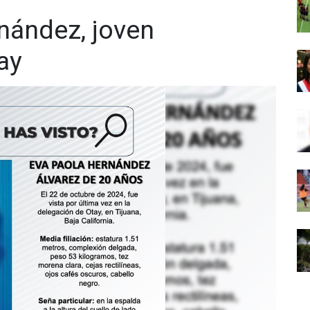
nández, joven
ay