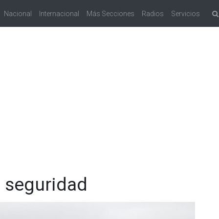
Nacional
Internacional
Más Secciones
Radios
Servicios
n seguridad