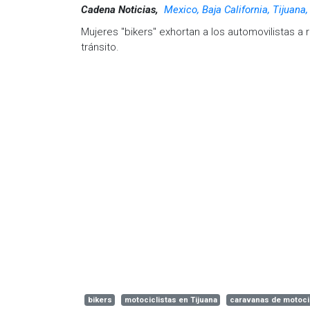
Cadena Noticias,
Mexico, Baja California, Tijuana
Mujeres "bikers" exhortan a los automovilistas a 
tránsito.
bikers
motociclistas en Tijuana
caravanas de motoci