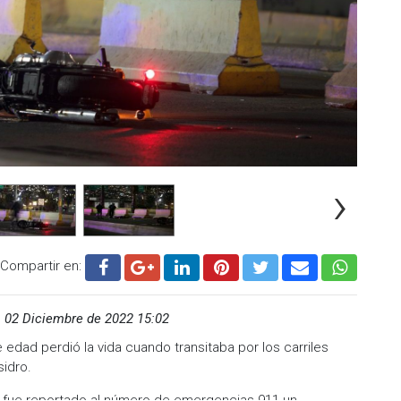
›
Compartir en:
,
02 Diciembre de 2022 15:02
dad perdió la vida cuando transitaba por los carriles
sidro.
o fue reportado al número de emergencias 911 un