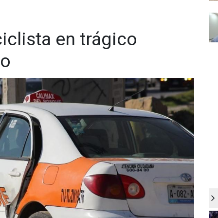
iclista en trágico
to