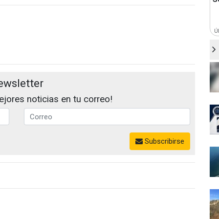
Ú
ewsletter
jores noticias en tu correo!
Subscribirse