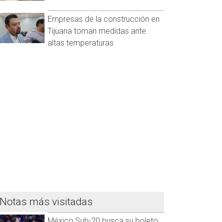
Empresas de la construcción en
Tijuana toman medidas ante
altas temperaturas
Notas más visitadas
México Sub-20 busca su boleto