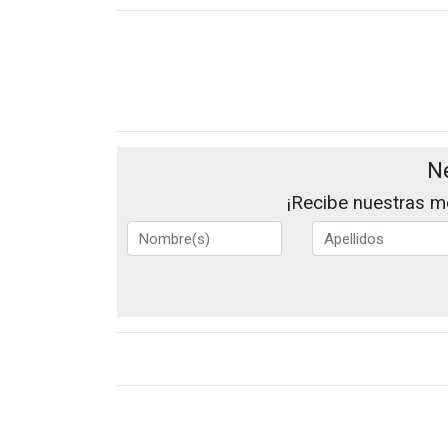
N
¡Recibe nuestras me