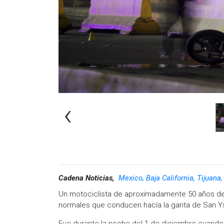
‹
Cadena Noticias,
Mexico, Baja California, Tijuana
Un motociclista de aproximadamente 50 años de e
normales que conducen hacía la garita de San Y
Fue durante la noche del 1 de diciembre cuand