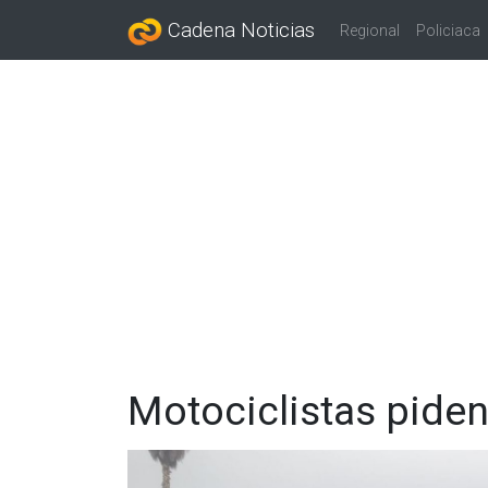
Cadena Noticias
Regional
Policiaca
Motociclistas pide