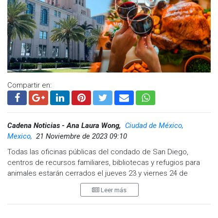
Compartir en:
Cadena Noticias - Ana Laura Wong,
Ciudad de México,
Mexico,
21 Noviembre de 2023 09:10
Todas las oficinas públicas del condado de San Diego,
centros de recursos familiares, bibliotecas y refugios para
animales estarán cerrados el jueves 23 y viernes 24 de
noviembre por el feriado de Acción de Gracias.
Leer más
Los servicios de emergencia y otros servicios esenciales
continuarán operando durante los días festivos.