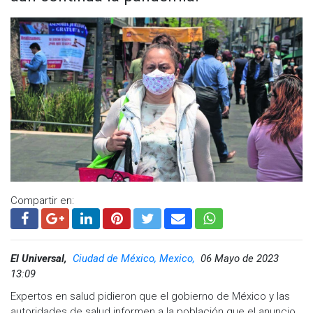
25 de noviembre.
El resto de las oficinas del condado reanudarán su horario
comercial normal el lunes 27 de noviembre.
Compartir en:
El Universal,
Ciudad de México, Mexico,
06 Mayo de 2023
13:09
Expertos en salud pidieron que el gobierno de México y las
autoridades de salud informen a la población que el anuncio