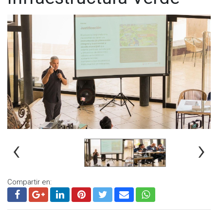
‹
›
Compartir en: