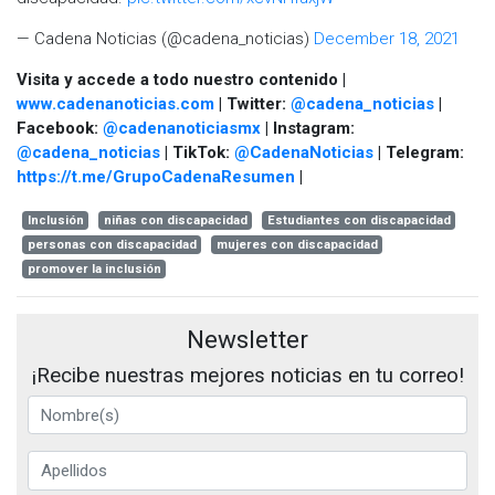
— Cadena Noticias (@cadena_noticias)
December 18, 2021
Visita y accede a todo nuestro contenido |
www.cadenanoticias.com
| Twitter:
@cadena_noticias
|
Facebook:
@cadenanoticiasmx
| Instagram:
@cadena_noticias
| TikTok:
@CadenaNoticias
| Telegram:
https://t.me/GrupoCadenaResumen
|
Inclusión
niñas con discapacidad
Estudiantes con discapacidad
personas con discapacidad
mujeres con discapacidad
promover la inclusión
Newsletter
¡Recibe nuestras mejores noticias en tu correo!