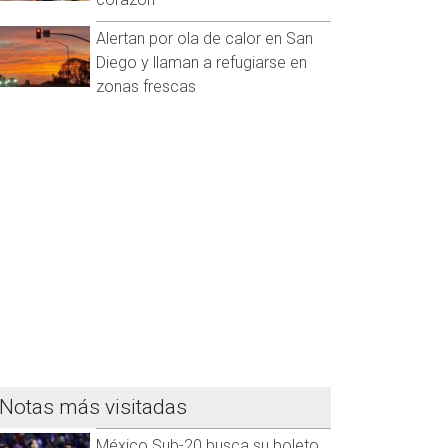
Alertan por ola de calor en San
Diego y llaman a refugiarse en
zonas frescas
Notas más visitadas
México Sub-20 busca su boleto