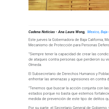
Cadena Noticias - Ana Laura Wong,
Mexico, Baja 
Este jueves la Gobernadora de Baja California, Ma
Mecanismo de Protección para Personas Defens
"Siempre tener la capacidad de crear las condici
de ataques contra personas que perdieron su vid
Olmeda.
El Subsecretario de Derechos Humanos y Poblaci
enfrentar las amenazas y agresiones en contra d
"Tenemos que buscar la acción conjunta con las f
estados porque no basta que estemos fortalecie
medida de prevención de este tipo de delitos qu
Por su parte, el Secretario General de Gobierno, 