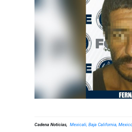
Cadena Noticias,
Mexicali, Baja California, Mexic