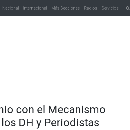
Nacional
Internacional
Más Secciones
Radios
Servicios
nio con el Mecanismo
los DH y Periodistas