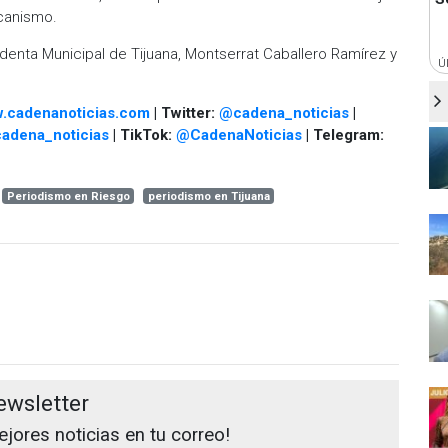
ecanismo.
identa Municipal de Tijuana, Montserrat Caballero Ramírez y
Ú
.cadenanoticias.com
| Twitter:
@cadena_noticias
|
adena_noticias
| TikTok:
@CadenaNoticias
| Telegram:
Periodismo en Riesgo
periodismo en Tijuana
ewsletter
jores noticias en tu correo!