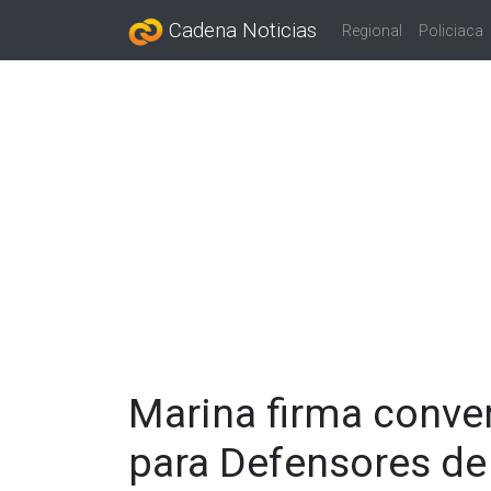
Cadena Noticias
Regional
Policiaca
Marina firma conve
para Defensores de 