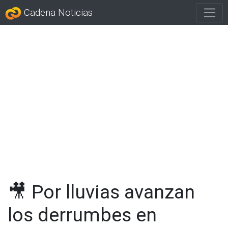
Cadena Noticias
🎥 Por lluvias avanzan
los derrumbes en