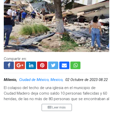
Compartir en:
Milenio,
Ciudad de México, Mexico,
02 Octubre de 2023 08:22
El colapso del techo de una iglesia en el municipio de
Ciudad Madero deja como saldo 10 personas fallecidas y 60
heridas, de las no más de 80 personas que se encontraban al
interior del templo de la colonia Unidad Nacional cuando se
Leer más
celebraba una misa de bautizo colectivo, confirmó el