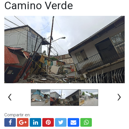
Camino Verde
‹
›
Compartir en: