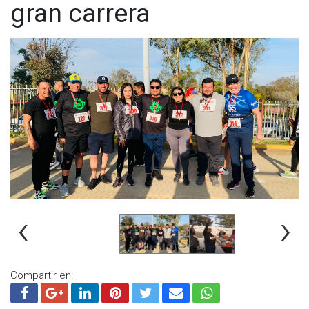
gran carrera
‹
›
Compartir en: