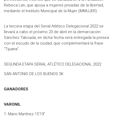
Rebeca Lan, que apoya a mujeres privadas de la libertad,
mediante el Instituto Municipal de la Mujer (IMMUJER).
La tercera etapa del Serial Atlético Delegacional 2022 se
llevará a cabo el próximo 23 de abril en la demarcación
Sánchez Taboada, en dicha fecha será entregada la presea
con el escudo de la ciudad, que complementará la frase
"Tijuana".
SEGUNDA ETAPA SERIAL ATLÉTICO DELEGACIONAL 2022
SAN ANTONIO DE LOS BUENOS 5K
GANADORES
VARONIL
1- Mario Martínez 15'19"