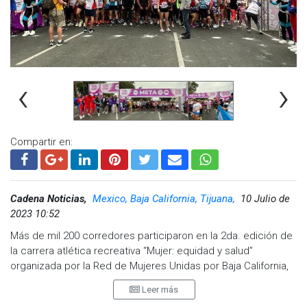
‹
›
Compartir en:
Cadena Noticias,
Mexico, Baja California, Tijuana,
10 Julio de
2023 10:52
Más de mil 200 corredores participaron en la 2da. edición de
la carrera atlética recreativa “Mujer: equidad y salud”
organizada por la Red de Mujeres Unidas por Baja California,
Gestinit Sports, Baja Hospital y ARHITAC, ayer domingo 9 de
Leer más
julio.