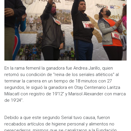
En la rama femenil la ganadora fue Andrea Jarillo, quien
retomó su condición de "reina de los seriales atléticos" al
terminar la carrera en un tiempo de 18 minutos con 27
segundos, le siguió la ganadora en Otay Centenario Laritza
Milacatl con registro de 19'12" y Marisol Alexander con marca
de 19'24".
Debido a que este segundo Serial tuvo causa, fueron
recabados artículos de higiene personal y alimentos no
perecederos, mismos que se canalizaron a la Fundación