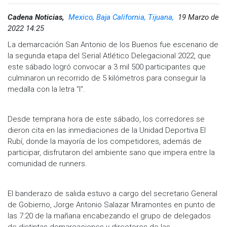
Cadena Noticias,
Mexico, Baja California, Tijuana,
19 Marzo de
2022 14:25
La demarcación San Antonio de los Buenos fue escenario de
la segunda etapa del Serial Atlético Delegacional 2022, que
este sábado logró convocar a 3 mil 500 participantes que
culminaron un recorrido de 5 kilómetros para conseguir la
medalla con la letra "I".
Desde temprana hora de este sábado, los corredores se
dieron cita en las inmediaciones de la Unidad Deportiva El
Rubí, donde la mayoría de los competidores, además de
participar, disfrutaron del ambiente sano que impera entre la
comunidad de runners.
El banderazo de salida estuvo a cargo del secretario General
de Gobierno, Jorge Antonio Salazar Miramontes en punto de
las 7:20 de la mañana encabezando el grupo de delegados
de distintas demarcaciones y directores de las