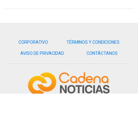
CORPORATIVO
TÉRMINOS Y CONDICIONES
AVISO DE PRIVACIDAD
CONTÁCTANOS
Grupo Cadena | Todos los derechos reservados.
Ave, de los Olivos 3401, Fracc. Cubillas, C.P. 22045
Tijuana, B.C. Méx.