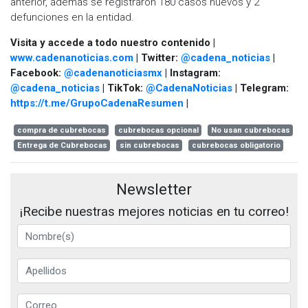
anterior, además se registraron 180 casos nuevos y 2
defunciones en la entidad.
Visita y accede a todo nuestro contenido |
www.cadenanoticias.com
| Twitter:
@cadena_noticias
|
Facebook:
@cadenanoticiasmx
| Instagram:
@cadena_noticias
| TikTok:
@CadenaNoticias
| Telegram:
https://t.me/GrupoCadenaResumen
|
compra de cubrebocas
cubrebocas opcional
No usan cubrebocas
Entrega de Cubrebocas
sin cubrebocas
cubrebocas obligatorio
Newsletter
¡Recibe nuestras mejores noticias en tu correo!