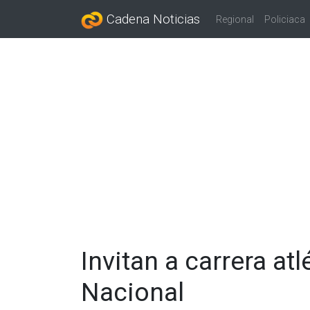
Cadena Noticias
Regional
Policiaca
Invitan a carrera atl
Nacional