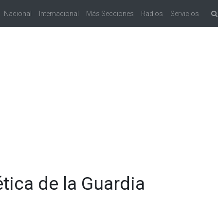
Nacional
Internacional
Más Secciones
Radios
Servicios
ética de la Guardia