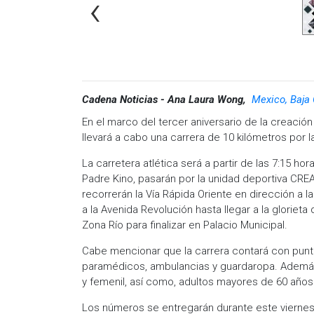
‹
Cadena Noticias - Ana Laura Wong,
Mexico, Baja 
En el marco del tercer aniversario de la creación
llevará a cabo una carrera de 10 kilómetros por la
La carretera atlética será a partir de las 7:15 h
Padre Kino, pasarán por la unidad deportiva CREA
recorrerán la Vía Rápida Oriente en dirección a la
a la Avenida Revolución hasta llegar a la glori
Zona Río para finalizar en Palacio Municipal.
Cabe mencionar que la carrera contará con puntos 
paramédicos, ambulancias y guardaropa. Además s
y femenil, así como, adultos mayores de 60 año
Los números se entregarán durante este viernes 