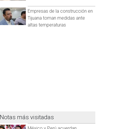
Empresas de la construcción en
Tijuana toman medidas ante
altas temperaturas
Notas más visitadas
México y Perú acuerdan