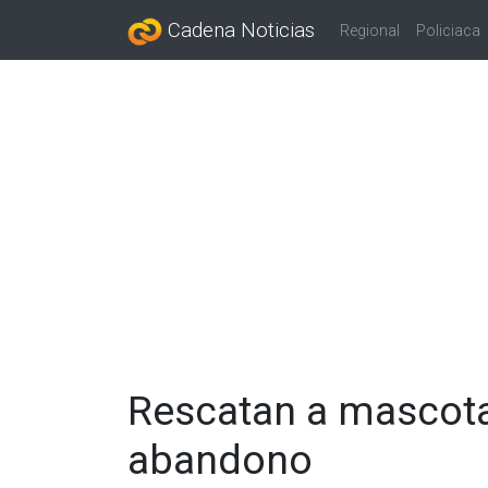
Cadena Noticias
Regional
Policiaca
Rescatan a mascota
abandono