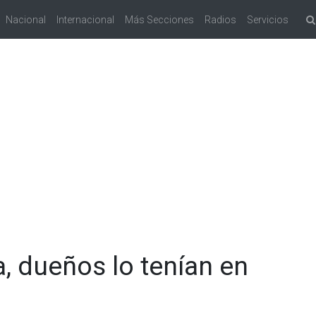
Nacional
Internacional
Más Secciones
Radios
Servicios
, dueños lo tenían en