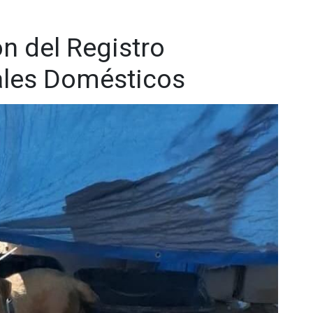
n del Registro
ales Domésticos