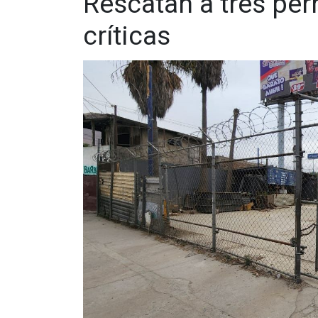
Rescatan a tres per
críticas