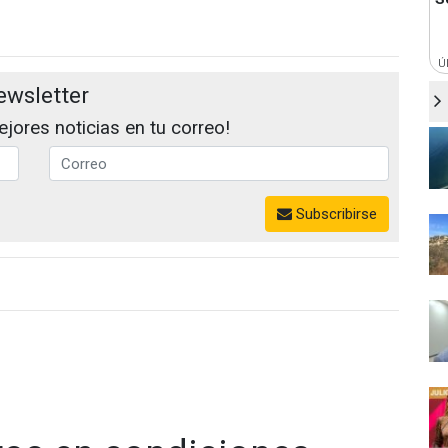
Ú
ewsletter
jores noticias en tu correo!
Subscribirse