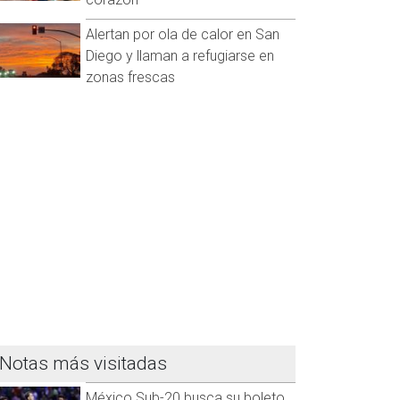
Alertan por ola de calor en San
Diego y llaman a refugiarse en
zonas frescas
Notas más visitadas
México Sub-20 busca su boleto