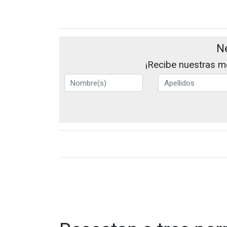
N
¡Recibe nuestras me