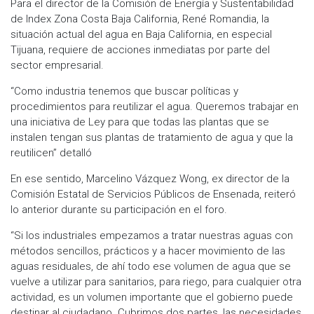
Para el director de la Comisión de Energía y Sustentabilidad
de Index Zona Costa Baja California, René Romandia, la
situación actual del agua en Baja California, en especial
Tijuana, requiere de acciones inmediatas por parte del
sector empresarial.
“Como industria tenemos que buscar políticas y
procedimientos para reutilizar el agua. Queremos trabajar en
una iniciativa de Ley para que todas las plantas que se
instalen tengan sus plantas de tratamiento de agua y que la
reutilicen” detalló
En ese sentido, Marcelino Vázquez Wong, ex director de la
Comisión Estatal de Servicios Públicos de Ensenada, reiteró
lo anterior durante su participación en el foro.
“Si los industriales empezamos a tratar nuestras aguas con
métodos sencillos, prácticos y a hacer movimiento de las
aguas residuales, de ahí todo ese volumen de agua que se
vuelve a utilizar para sanitarios, para riego, para cualquier otra
actividad, es un volumen importante que el gobierno puede
destinar al ciudadano. Cubrimos dos partes, las necesidades