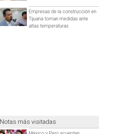
Empresas de la construcción en
Tijuana toman medidas ante
altas temperaturas
Notas más visitadas
México y Perú acuerdan