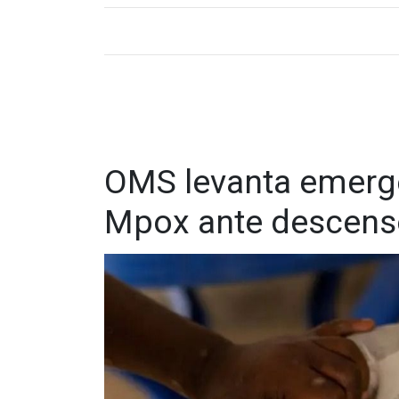
OMS levanta emerge
Mpox ante descenso