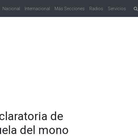
Nacional
Internacional
Más Secciones
Radios
Servicios
laratoria de
uela del mono