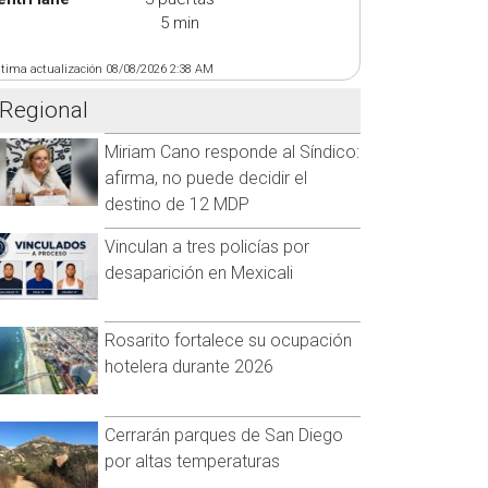
5 min
ltima actualización 08/08/2026 2:38 AM
Regional
Miriam Cano responde al Síndico:
afirma, no puede decidir el
destino de 12 MDP
Vinculan a tres policías por
desaparición en Mexicali
Rosarito fortalece su ocupación
hotelera durante 2026
Cerrarán parques de San Diego
por altas temperaturas