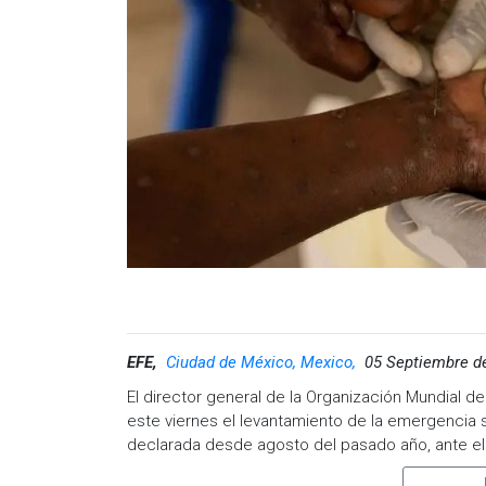
EFE,
Ciudad de México, Mexico,
05 Septiembre d
El director general de la Organización Mundial 
este viernes el levantamiento de la emergencia sa
declarada desde agosto del pasado año, ante 
como la República Democrática del Congo, Burun