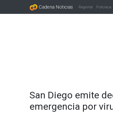
Cadena Noticias
Regional
Policiaca
San Diego emite dec
emergencia por vir