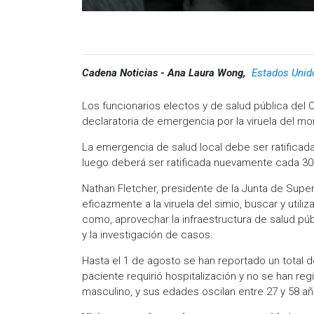
Cadena Noticias - Ana Laura Wong,
Estados Unido
Los funcionarios electos y de salud pública de
declaratoria de emergencia por la viruela del mo
La emergencia de salud local debe ser ratificada
luego deberá ser ratificada nuevamente cada 30
Nathan Fletcher, presidente de la Junta de Sup
eficazmente a la viruela del simio, buscar y utili
como,.aprovechar la infraestructura de salud púb
y la investigación de casos.
Hasta el 1 de agosto se han reportado un total
paciente requirió hospitalización y no se han re
masculino, y sus edades oscilan entre 27 y 58 a