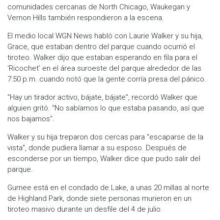
comunidades cercanas de North Chicago, Waukegan y
Vernon Hills también respondieron a la escena.
El medio local WGN News habló con Laurie Walker y su hija,
Grace, que estaban dentro del parque cuando ocurrió el
tiroteo. Walker dijo que estaban esperando en fila para el
‘Ricochet’ en el área suroeste del parque alrededor de las
7:50 p.m. cuando notó que la gente corría presa del pánico.
“Hay un tirador activo, bájate, bájate”, recordó Walker que
alguien gritó. “No sabíamos lo que estaba pasando, así que
nos bajamos”.
Walker y su hija treparon dos cercas para “escaparse de la
vista”, donde pudiera llamar a su esposo. Después de
esconderse por un tiempo, Walker dice que pudo salir del
parque.
Gurnee está en el condado de Lake, a unas 20 millas al norte
de Highland Park, donde siete personas murieron en un
tiroteo masivo durante un desfile del 4 de julio.