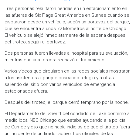
Tres personas resultaron heridas en un estacionamiento en
las afueras de Six Flags Great America en Gurnee cuando se
dispararon desde un vehículo, según un portavoz del parque,
que se encuentra a unos 72 kilómetros al norte de Chicago.
El vehículo se alejó inmediatamente de la escena después
del tiroteo, según el portavoz.
Dos personas fueron llevadas al hospital para su evaluación,
mientras que una tercera rechazó el tratamiento.
Varios videos que circularon en las redes sociales mostraron
a los asistentes al parque buscando refugio y a otras
saliendo del sitio con varios vehículos de emergencia
estacionados afuera.
Después del tiroteo, el parque cerró temprano por la noche.
El Departamento del Sheriff del condado de Lake confirmó al
medio local NBC Chicago que estaba ayudando a la policía
de Gurnee y dijo que no había indicios de que el tiroteo fuera
un incidente de un tirador activo. Los oficiales de las