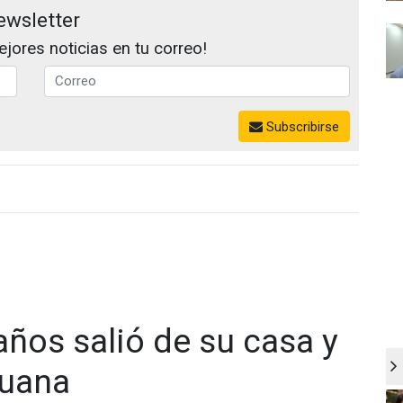
ewsletter
jores noticias en tu correo!
Subscribirse
ños salió de su casa y
juana