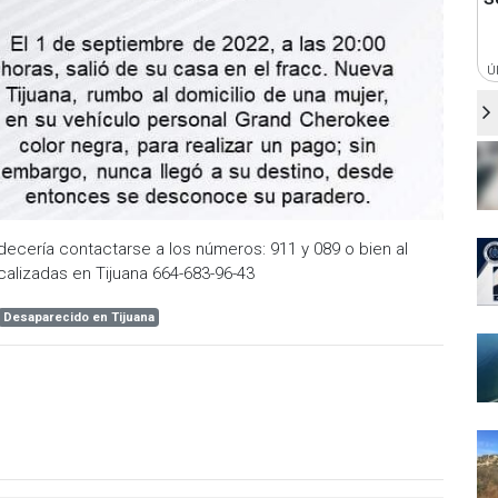
Ú
decería contactarse a los números: 911 y 089 o bien al
calizadas en Tijuana 664-683-96-43
Desaparecido en Tijuana