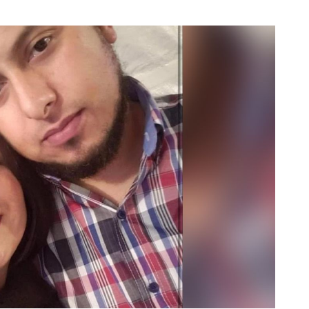
enaNoticias