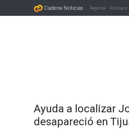
Cadena Noticias
Regional
Policiaca
Ayuda a localizar J
desapareció en Tij