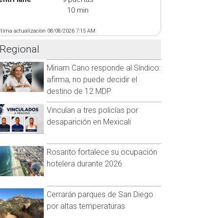
10 min
ltima actualización 08/08/2026 7:15 AM
Regional
Miriam Cano responde al Síndico:
afirma, no puede decidir el
destino de 12 MDP
Vinculan a tres policías por
desaparición en Mexicali
Rosarito fortalece su ocupación
hotelera durante 2026
Cerrarán parques de San Diego
por altas temperaturas