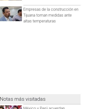
Empresas de la construcción en
Tijuana toman medidas ante
altas temperaturas
Notas más visitadas
México y Perú acuerdan