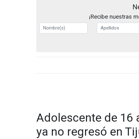
N
¡Recibe nuestras me
Adolescente de 16 a
ya no regresó en Ti