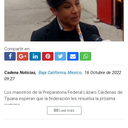
Compartir en:
Cadena Noticias,
Baja California, Mexico,
16 Octubre de 2022
09:27
Los maestros de la Preparatoria Federal Lázaro Cárdenas de
Tijuana esperan que la federación les resuelva la próxima
semana.
Leer más
Una representante mencionó que algunos maestros pudieran
llegar a utilizar herramientas digitales para subsanar la falta