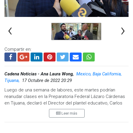
‹
›
Compartir en:
Cadena Noticias - Ana Laura Wong,
Mexico, Baja California,
Tijuana,
17 Octubre de 2022 20:29
Luego de una semana de labores, este martes podrían
reanudar clases en la Preparatoria Federal Lázaro Cárdenas
en Tijuana, declaró el Director del plantel educativo, Carlos
Abel Eslava Carrillo.
Leer más
El paro de labores de maestros inicio el pasado lunes debido
a la falta de docentes interinos, sin embargo, ya fue