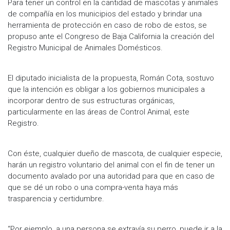
Para tener un control en la cantidad de mascotas y animales
de compañía en los municipios del estado y brindar una
herramienta de protección en caso de robo de estos, se
propuso ante el Congreso de Baja California la creación del
Registro Municipal de Animales Domésticos.
El diputado inicialista de la propuesta, Román Cota, sostuvo
que la intención es obligar a los gobiernos municipales a
incorporar dentro de sus estructuras orgánicas,
particularmente en las áreas de Control Animal, este
Registro.
Con éste, cualquier dueño de mascota, de cualquier especie,
harán un registro voluntario del animal con el fin de tener un
documento avalado por una autoridad para que en caso de
que se dé un robo o una compra-venta haya más
trasparencia y certidumbre.
“Por ejemplo, a una persona se extravía su perro, puede ir a la