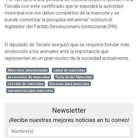
Fiscalía con este certificado que le expedirá la autoridad
municipal con los datos completos de la mascota y se
puede comenzar la pesquisa del animal” sostuvo el
legislador del Partido Revolucionario Institucional (PRI).
El diputado de Tecate aseguró que se requiere brindar más
protección a los animales ante la importancia que
representan en un gran núcleo de la sociedad actualmente.
Mascotas abandonadas
salud de mascotas
accesorios de mascotas
Feria de las Mascotas
rescate de mascotas
Vacunas para mascotas
vacunación para mascotas
Newsletter
¡Recibe nuestras mejores noticias en tu correo!