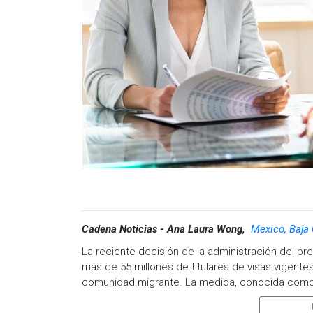
Cadena Noticias - Ana Laura Wong,
Mexico, Baja 
La reciente decisión de la administración del pr
más de 55 millones de titulares de visas vigent
comunidad migrante. La medida, conocida como 
busca identificar posibles violaciones a las con