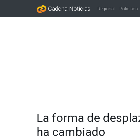
Cadena Noticias
Regional
Policiaca
La forma de despla
ha cambiado