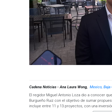
Cadena Noticias - Ana Laura Wong,
Mexico, Baja 
El regidor Miguel Antonio Loza dio a conocer qu
Burgueño Ruiz con el objetivo de sumar propuesta
incluye entre 11 y 13 proyectos, con una inversi
podrían beneficiar a más de 70 mil personas en l