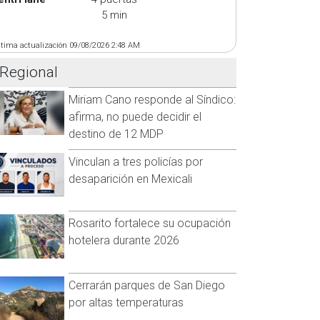
5 min
ltima actualización 09/08/2026 2:48 AM
Regional
Miriam Cano responde al Síndico:
afirma, no puede decidir el
destino de 12 MDP
Vinculan a tres policías por
desaparición en Mexicali
Rosarito fortalece su ocupación
hotelera durante 2026
Cerrarán parques de San Diego
por altas temperaturas