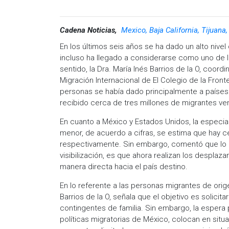
Cadena Noticias,
Mexico, Baja California, Tijuana
En los últimos seis años se ha dado un alto nive
incluso ha llegado a considerarse como uno de 
sentido, la Dra. María Inés Barrios de la O, coor
Migración Internacional de El Colegio de la Fron
personas se había dado principalmente a países
recibido cerca de tres millones de migrantes ven
En cuanto a México y Estados Unidos, la especia
menor, de acuerdo a cifras, se estima que hay ce
respectivamente. Sin embargo, comentó que lo 
visibilización, es que ahora realizan los desplaz
manera directa hacia el país destino.
En lo referente a las personas migrantes de ori
Barrios de la O, señala que el objetivo es solici
contingentes de familia. Sin embargo, la espera
políticas migratorias de México, colocan en situ