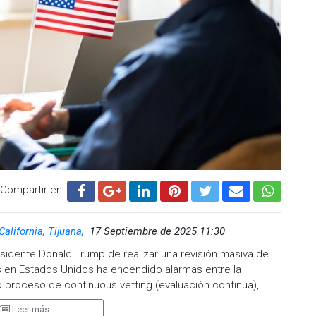
Compartir en:
California, Tijuana,
17 Septiembre de 2025 11:30
esidente Donald Trump de realizar una revisión masiva de
es en Estados Unidos ha encendido alarmas entre la
proceso de continuous vetting (evaluación continua),
diciones migratorias que puedan derivar en la revocación
Leer más