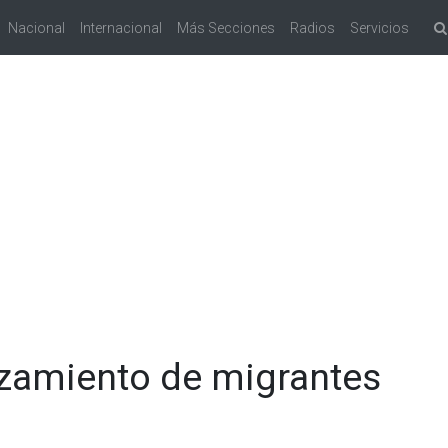
Nacional
Internacional
Más Secciones
Radios
Servicios
zamiento de migrantes