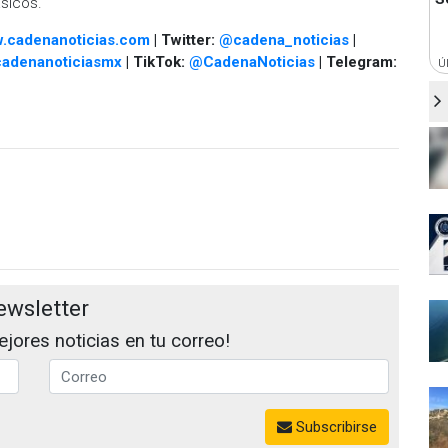
sicos.
.cadenanoticias.com
| Twitter:
@cadena_noticias
|
adenanoticiasmx
| TikTok:
@CadenaNoticias
| Telegram:
Ú
ewsletter
jores noticias en tu correo!
Subscribirse