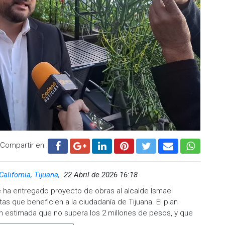
Compartir en:
California, Tijuana,
22 Abril de 2026 16:18
e ha entregado proyecto de obras al alcalde Ismael
s que beneficien a la ciudadanía de Tijuana. El plan
ón estimada que no supera los 2 millones de pesos, y que
a ciudad.