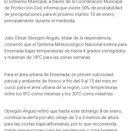
El Gobierno Municipal, a través de la Coordinación Municipal
de Protección Civil, informa que existe 50% de probabilidad
de precipitaciones para el próximo martes 10 de enero,
principalmente durante el mediodía.
Julio César Obregón Angulo, titular de la dependencia,
comentó que el Sistema Meteorológico Nacional estima para
Ensenada bajas temperaturas de hasta 4 grados centígrados
y máximas de 18°C para las zonas serranas.
Para el área urbana de Ensenada, se prevén nubosidad
parcial y ambiente de fresco a frío del 9 al 13 del mes en
curso para el área urbana de la región, con temperaturas
entre los 8°C como mínimas y los 20°C como máximas.
Obregón Angulo refirió que hasta este domingo 8 de enero,
continúa la alerta por alto oleaje de 2 a 3 metros de altura
para las costas bajacalifornianas, por lo que recomienda
tomar precauciones para las residencias y zona hotelera