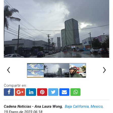
‹
›
Compartir en:
Cadena Noticias - Ana Laura Wong,
Baja California, Mexico,
19 Enero de 2023 06:18