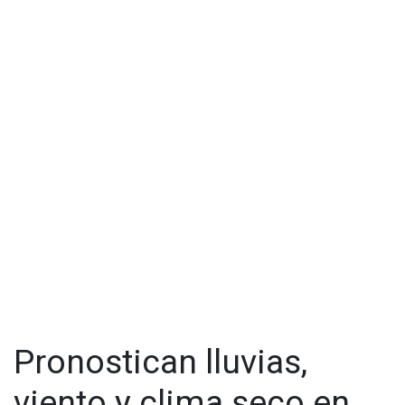
Pronostican lluvias,
viento y clima seco en