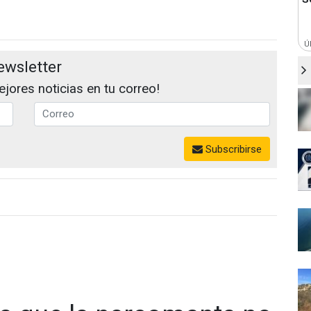
Ú
ewsletter
jores noticias en tu correo!
Subscribirse