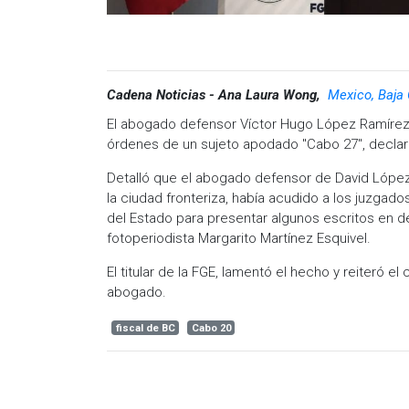
Cadena Noticias - Ana Laura Wong,
Mexico, Baja 
El abogado defensor Víctor Hugo López Ramírez,
órdenes de un sujeto apodado "Cabo 27", declaró
Detalló que el abogado defensor de David López J
la ciudad fronteriza, había acudido a los juzgados
del Estado para presentar algunos escritos en de
fotoperiodista Margarito Martínez Esquivel.
El titular de la FGE, lamentó el hecho y reiteró 
abogado.
fiscal de BC
Cabo 20