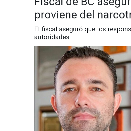
Fiscal de BC asegu
proviene del narcot
El fiscal aseguró que los respon
autoridades