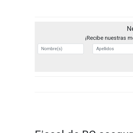
N
¡Recibe nuestras me