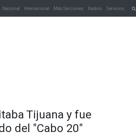
Nacional
Internacional
Más Secciones
Radios
Servicios
itaba Tijuana y fue
do del "Cabo 20"