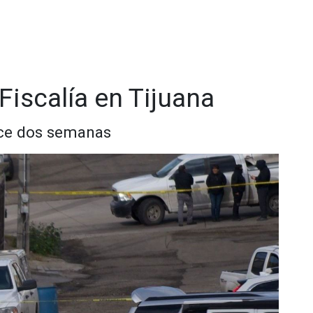
 colocar la narcomanta en la capital del estado, rendirá
resar que no es sutilidad lo que estamos buscando
erramientas que tengamos a nuestra disposición para
Fiscalía en Tijuana
ace dos semanas