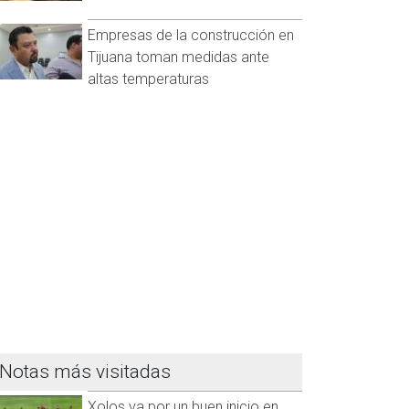
Empresas de la construcción en
Tijuana toman medidas ante
altas temperaturas
Notas más visitadas
Xolos va por un buen inicio en