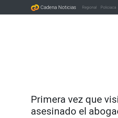
Cadena Noticias
Regional
Policiaca
Primera vez que vis
asesinado el aboga