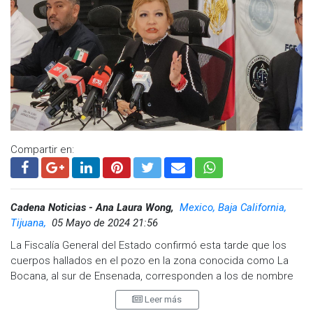
Compartir en:
Cadena Noticias - Ana Laura Wong,
Mexico, Baja California,
Tijuana,
05 Mayo de 2024 21:56
La Fiscalía General del Estado confirmó esta tarde que los
cuerpos hallados en el pozo en la zona conocida como La
Bocana, al sur de Ensenada, corresponden a los de nombre
Jake y Callum, de origen australiano, así como el
Leer más
estadounidense Carter.