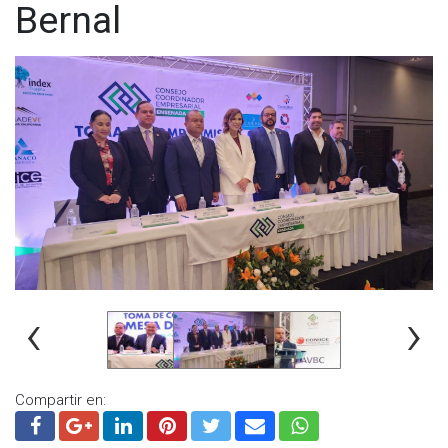
Bernal
seguro para las miles de personas que nos visitan del resto
del país y del mundo. Envío mis condolencias y mi solidaridad
a las familias en este difícil momento", dijo la mandataria
estatal a través de su red social.
‹
›
Compartir en: