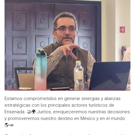
Estamos comprometidos en generar sinergias y alianzas
estratégicas con los principales actores turísticos de
Ensenada. 🤝🌍 Juntos, enriqueceremos nuestras decisiones
y promoveremos nuestro destino en México y en el mundo.
🌎📣